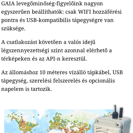
GAIA levegőminőség-figyelőink nagyon
egyszerűen beállíthatók: csak WIFI hozzáférési
pontra és USB-kompatibilis tápegységre van
szüksége.
A csatlakozást követően a valós idejű
légszennyezettségi szint azonnal elérhető a
térképeken és az API-n keresztül.
Az állomáshoz 10 méteres vízálló tápkábel, USB
tápegység, szerelési felszerelés és opcionális
napelem is tartozik.