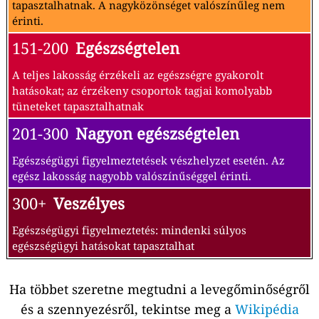
tapasztalhatnak. A nagyközönséget valószínűleg nem
érinti.
151-200
Egészségtelen
A teljes lakosság érzékeli az egészségre gyakorolt
hatásokat; az érzékeny csoportok tagjai komolyabb
tüneteket tapasztalhatnak
201-300
Nagyon egészségtelen
Egészségügyi figyelmeztetések vészhelyzet esetén. Az
egész lakosság nagyobb valószínűséggel érinti.
300+
Veszélyes
Egészségügyi figyelmeztetés: mindenki súlyos
egészségügyi hatásokat tapasztalhat
Ha többet szeretne megtudni a levegőminőségről
és a szennyezésről, tekintse meg a
Wikipédia