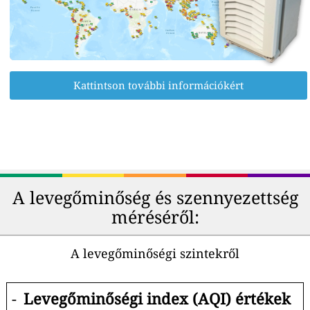
Kattintson további információkért
A levegőminőség és szennyezettség
méréséről:
A levegőminőségi szintekről
-
Levegőminőségi index (AQI) értékek