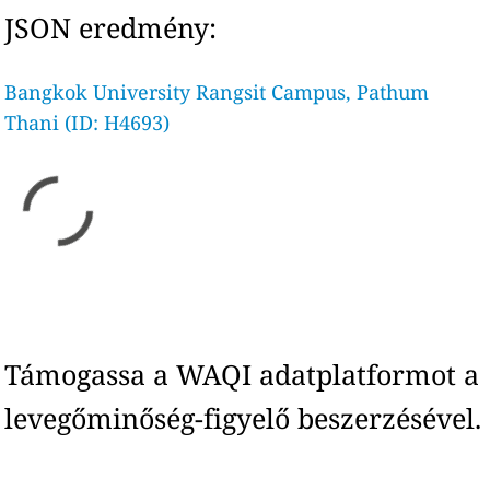
JSON eredmény:
Bangkok University Rangsit Campus, Pathum
Thani (ID: H4693)
Támogassa a WAQI adatplatformot a
levegőminőség-figyelő beszerzésével.