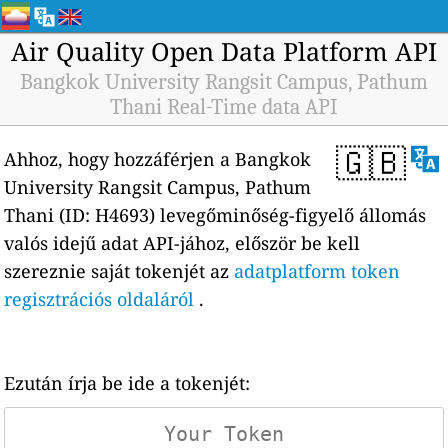
Air Quality Open Data Platform API
Bangkok University Rangsit Campus, Pathum
Thani Real-Time data API
🇬🇧
Ahhoz, hogy hozzáférjen a Bangkok
University Rangsit Campus, Pathum
Thani (ID: H4693) levegőminőség-figyelő állomás
valós idejű adat API-jához, először be kell
szereznie saját tokenjét az
adatplatform token
regisztrációs oldaláról
.
Ezután írja be ide a tokenjét: