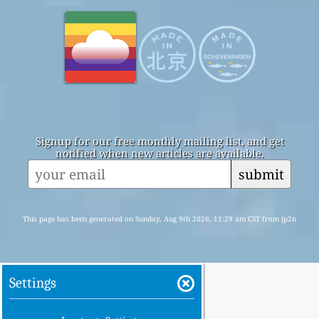
Signup for our free monthly mailing list, and get
notified when new articles are available.
submit
This page has been generated on Sunday, Aug 9th 2026, 11:29 am CST from jp2n
Settings