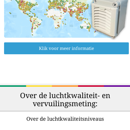
Klik voor meer informatie
Over de luchtkwaliteit- en
vervuilingsmeting:
Over de luchtkwaliteitsniveaus