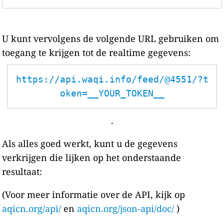
U kunt vervolgens de volgende URL gebruiken om
toegang te krijgen tot de realtime gegevens:
https://api.waqi.info/feed/@4551/?t
oken=__YOUR_TOKEN__
.
Als alles goed werkt, kunt u de gegevens
verkrijgen die lijken op het onderstaande
resultaat:
(Voor meer informatie over de API, kijk op
aqicn.org/api/
en
aqicn.org/json-api/doc/
)