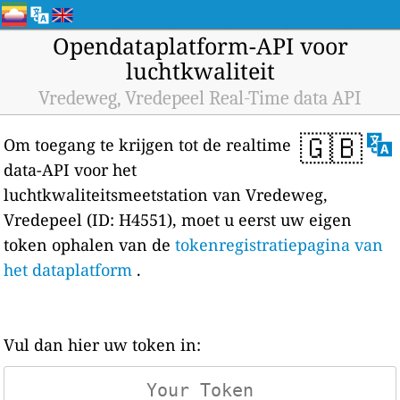
Opendataplatform-API voor
luchtkwaliteit
Vredeweg, Vredepeel Real-Time data API
🇬🇧
Om toegang te krijgen tot de realtime
data-API voor het
luchtkwaliteitsmeetstation van Vredeweg,
Vredepeel (ID: H4551), moet u eerst uw eigen
token ophalen van de
tokenregistratiepagina van
het dataplatform
.
Vul dan hier uw token in: