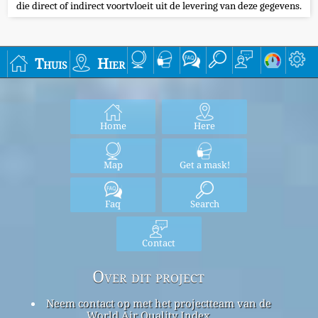
die direct of indirect voortvloeit uit de levering van deze gegevens.
Thuis
Hier
Home
Here
Map
Get a mask!
Faq
Search
Contact
Over dit project
Neem contact op met het projectteam van de
World Air Quality Index