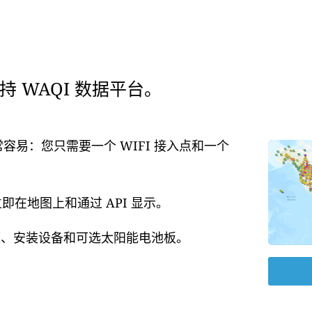
 WAQI 数据平台。
常容易：您只需要一个 WIFI 接入点和一个
在地图上和通过 API 显示。
电源、安装设备和可选太阳能电池板。