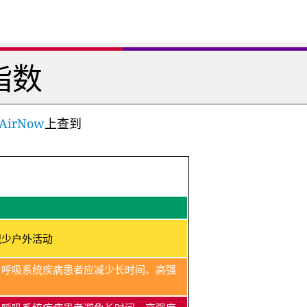
指数
AirNow
上查到
减少户外活动
、呼吸系统疾病患者应减少长时间、高强