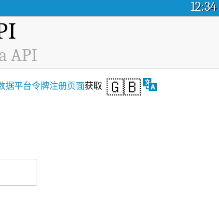
12:34
I
a API
🇬🇧
数据平台令牌注册页面
获取