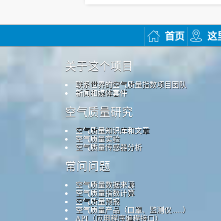
首页
这
关于这个项目
联系世界的空气质量指数项目团队
新闻和媒体套件
空气质量研究
空气质量知识库和文章
空气质量实验
空气质量传感器分析
常问问题
空气质量数据来源
空气质量指数计算
空气质量预报
空气质量产品（口罩、监测仪……）
API（应用程序编程接口）