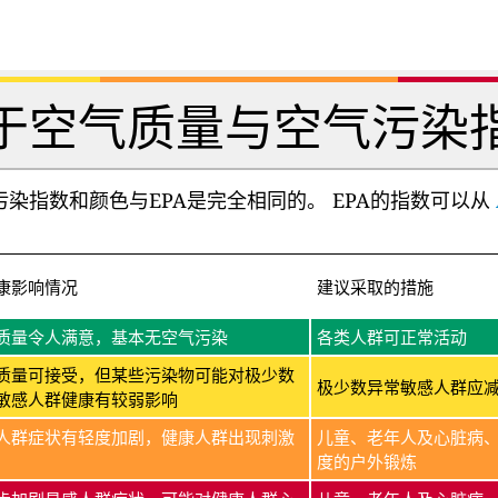
于空气质量与空气污染
染指数和颜色与EPA是完全相同的。 EPA的指数可以从
康影响情况
建议采取的措施
质量令人满意，基本无空气污染
各类人群可正常活动
质量可接受，但某些污染物可能对极少数
极少数异常敏感人群应
敏感人群健康有较弱影响
人群症状有轻度加剧，健康人群出现刺激
儿童、老年人及心脏病
度的户外锻炼