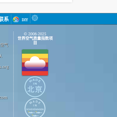
联系
diy
© 2008-2025
世界空气质量指数项
目
供空气
从
.org
com