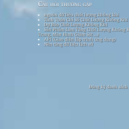
Câu hỏi thường gặp
nguồn dữ liệu chất lượng không khí
Tính Toán Chỉ Số Chất Lượng Không Khí
Dự Báo Chất Lượng Không Khí
Sản Phẩm Làm Tăng Chất Lượng Không K
Trang, Màn Hình Giám Sát ...)
API (Giao diện lập trình ứng dụng)
Nền tảng dữ liệu lịch sử
Đăng ký danh sách 