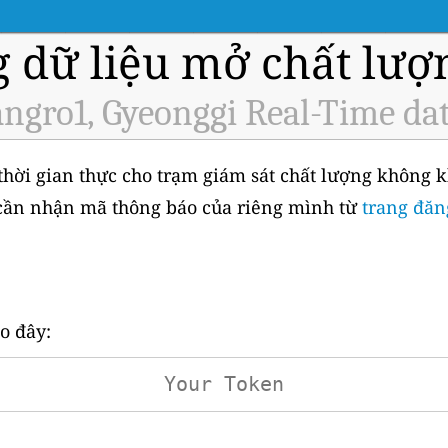
g dữ liệu mở chất lượ
ngro1, Gyeonggi Real-Time da
thời gian thực cho trạm giám sát chất lượng không 
 cần nhận mã thông báo của riêng mình từ
trang đăn
o đây: