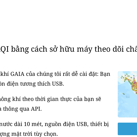
QI bằng cách sở hữu máy theo dõi ch
khí GAIA của chúng tôi rất dễ cài đặt: Bạn
ồn điện tương thích USB.
ông khí theo thời gian thực của bạn sẽ
à thông qua API.
ước dài 10 mét, nguồn điện USB, thiết bị
ợng mặt trời tùy chọn.