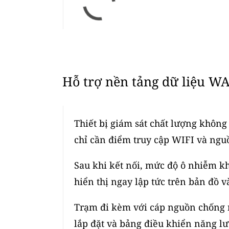
Hỗ trợ nền tảng dữ liệu WA
Thiết bị giám sát chất lượng không 
chỉ cần điểm truy cập WIFI và ngu
Sau khi kết nối, mức độ ô nhiễm kh
hiển thị ngay lập tức trên bản đồ v
Trạm đi kèm với cáp nguồn chống n
lắp đặt và bảng điều khiển năng lư