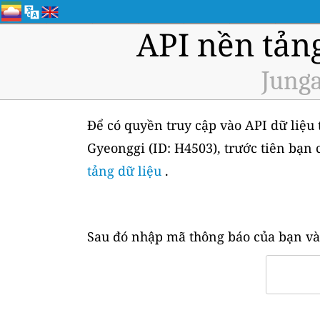
API nền tản
Junga
Để có quyền truy cập vào API dữ liệu 
Gyeonggi (ID: H4503), trước tiên bạn
tảng dữ liệu
.
Sau đó nhập mã thông báo của bạn và