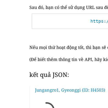
Sau đó, bạn có thể sử dụng URL sau để
https:
Nếu mọi thứ hoạt động tốt, thì bạn sẽ
(Để biết thêm thông tin về API, hãy k
kết quả JSON:
Jungangro1, Gyeonggi (ID: H4503)