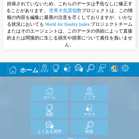
担保されていないため、これらのデータは予告なしに修正す
ることがあります。
世界大気質指数
プロジェクトは、この情
報の内容を編集に最善の注意を尽くしておりますが、いかな
る状況においても
World Air Quality Index
プロジェクトチーム
またはそのエージェントは、このデータの供給によって直接
的または間接的に生じる損失や損害について責任を負いませ
ん。
ホーム
ホーム
ここで
地図
マスク
よくある質問
検索