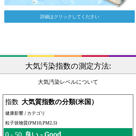
詳細はクリックしてください
大気汚染指数の測定方法:
大気汚染レベルについて
指数
大気質指数の分類(米国）
健康影響 / カテゴリ
粒子状物質(PM10,PM2.5)
0 - 50
良い - Good