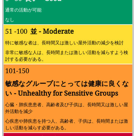
通常の活動が可能
なし
51 -100
並 - Moderate
特に敏感な者は、長時間又は激しい屋外活動の減少を検討
非常に敏感な人は、長時間または激しい活動を減らすよう検
討する必要がある。
101-150
敏感なグループにとっては健康に良くな
い - Unhealthy for Sensitive Groups
心臓・肺疾患患者、高齢者及び子供は、長時間又は激しい屋
外活動を減少
心疾患や肺疾患を持つ人、高齢者、子供は、長時間または激
しい活動を減らす必要がある。