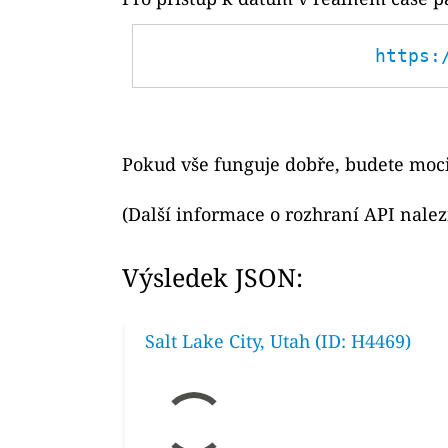
https:
Pokud vše funguje dobře, budete moci
(Další informace o rozhraní API nale
Výsledek JSON:
Salt Lake City, Utah (ID: H4469)