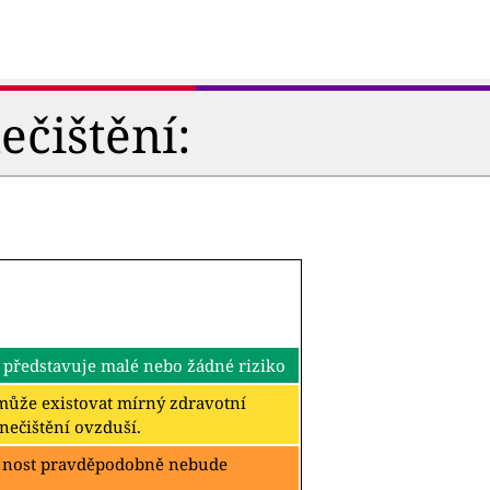
ečištění:
 představuje malé nebo žádné riziko
k může existovat mírný zdravotní
znečištění ovzduší.
ejnost pravděpodobně nebude