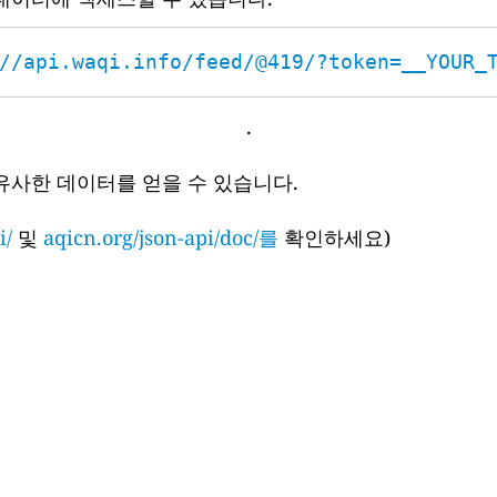
//api.waqi.info/feed/@419/?token=__YOUR_
.
유사한 데이터를 얻을 수 있습니다.
i/
및
aqicn.org/json-api/doc/를
확인하세요)