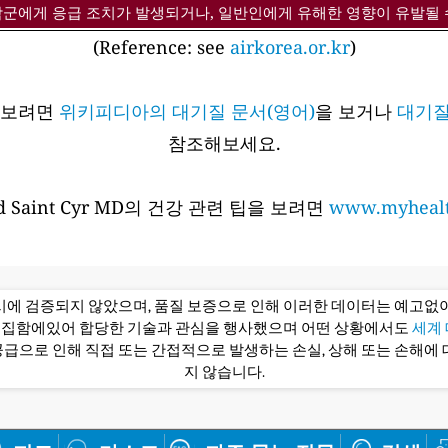
감군에게 응급 조치가 발생되거나, 일반인에게 유해한 영향이 유발될 
(Reference: see
airkorea.or.kr
)
아보려면
위키피디아의 대기질 문서(영어)
을 보거나
대기질
참조해보세요.
 Saint Cyr MD의 건강 관련 팁을 보려면
www.myhealt
당시에 검증되지 않았으며, 품질 보증으로 인해 이러한 데이터는 예고없이
편집함에있어 합당한 기술과 관심을 행사했으며 어떤 상황에서도
세계 대
급으로 인해 직접 또는 간접적으로 발생하는 손실, 상해 또는 손해에 
지 않습니다.