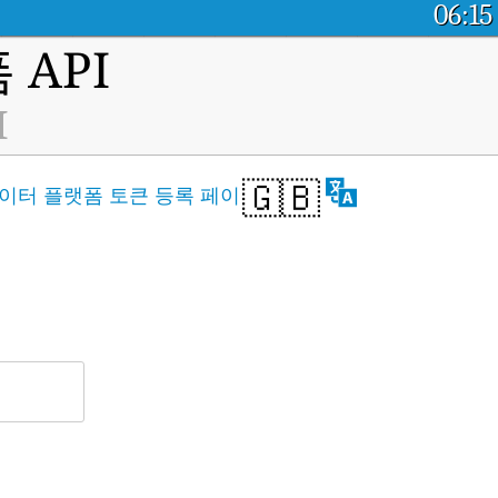
06:15
API
I
🇬🇧
이터 플랫폼 토큰 등록 페이