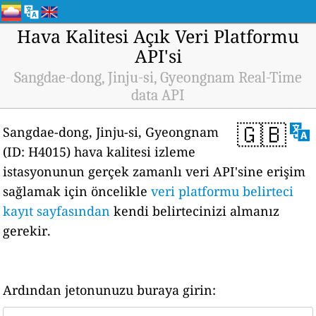
Hava Kalitesi Açık Veri Platformu
API'si
Sangdae-dong, Jinju-si, Gyeongnam Real-Time
data API
🇬🇧
Sangdae-dong, Jinju-si, Gyeongnam
(ID: H4015) hava kalitesi izleme
istasyonunun gerçek zamanlı veri API'sine erişim
sağlamak için öncelikle
veri platformu belirteci
kayıt sayfasından
kendi belirtecinizi almanız
gerekir.
Ardından jetonunuzu buraya girin: