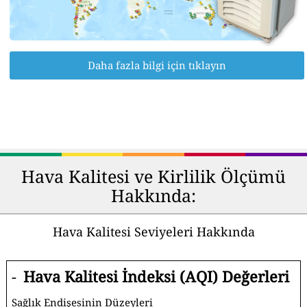
Daha fazla bilgi için tıklayın
Hava Kalitesi ve Kirlilik Ölçümü
Hakkında:
Hava Kalitesi Seviyeleri Hakkında
-
Hava Kalitesi İndeksi (AQI) Değerleri
Sağlık Endişesinin Düzeyleri