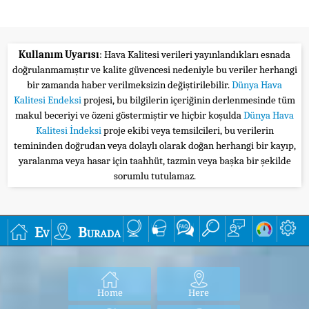
Kullanım Uyarısı
: Hava Kalitesi verileri yayınlandıkları esnada
doğrulanmamıştır ve kalite güvencesi nedeniyle bu veriler herhangi
bir zamanda haber verilmeksizin değiştirilebilir.
Dünya Hava
Kalitesi Endeksi
projesi, bu bilgilerin içeriğinin derlenmesinde tüm
makul beceriyi ve özeni göstermiştir ve hiçbir koşulda
Dünya Hava
Kalitesi İndeksi
proje ekibi veya temsilcileri, bu verilerin
temininden doğrudan veya dolaylı olarak doğan herhangi bir kayıp,
yaralanma veya hasar için taahhüt, tazmin veya başka bir şekilde
sorumlu tutulamaz.
Ev
Burada
Home
Here