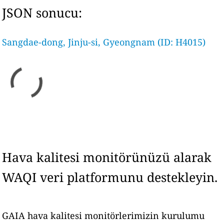
JSON sonucu:
Sangdae-dong, Jinju-si, Gyeongnam (ID: H4015)
Hava kalitesi monitörünüzü alarak
WAQI veri platformunu destekleyin.
GAIA hava kalitesi monitörlerimizin kurulumu