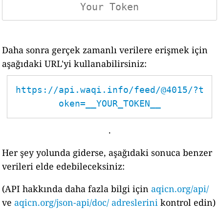
Daha sonra gerçek zamanlı verilere erişmek için
aşağıdaki URL'yi kullanabilirsiniz:
https://api.waqi.info/feed/@4015/?t
oken=__YOUR_TOKEN__
.
Her şey yolunda giderse, aşağıdaki sonuca benzer
verileri elde edebileceksiniz:
(API hakkında daha fazla bilgi için
aqicn.org/api/
ve
aqicn.org/json-api/doc/ adreslerini
kontrol edin)