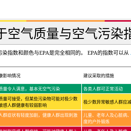
于空气质量与空气污染
染指数和颜色与EPA是完全相同的。 EPA的指数可以从
康影响情况
建议采取的措施
质量令人满意，基本无空气污染
各类人群可正常活动
质量可接受，但某些污染物可能对极少数
极少数异常敏感人群应
敏感人群健康有较弱影响
人群症状有轻度加剧，健康人群出现刺激
儿童、老年人及心脏病
度的户外锻炼