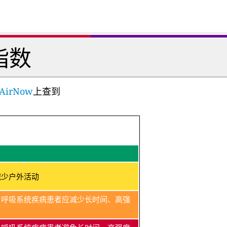
指数
AirNow
上查到
减少户外活动
、呼吸系统疾病患者应减少长时间、高强