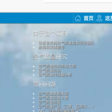
首页
这
关于这个项目
联系世界的空气质量指数项目团队
新闻和媒体套件
空气质量研究
空气质量知识库和文章
空气质量实验
空气质量传感器分析
常问问题
空气质量数据来源
空气质量指数计算
空气质量预报
空气质量产品（口罩、监测仪……）
API（应用程序编程接口）