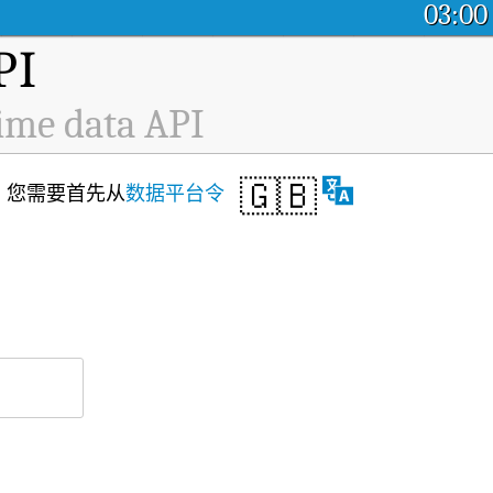
03:00
I
ime data API
🇬🇧
API，您需要首先从
数据平台令