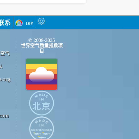
联系
diy
© 2008-2025
世界空气质量指数项
目
供空气
从
.org
com