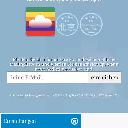
Melden Sie sich für unsere kostenlose monatliche
Mailingliste an und werden Sie benachrichtigt, wenn
neue Artikel verfügbar sind.
einreichen
This page has been generated on Friday, Aug 7th 2026, 11:58 am CST from jp2n
Einstellungen