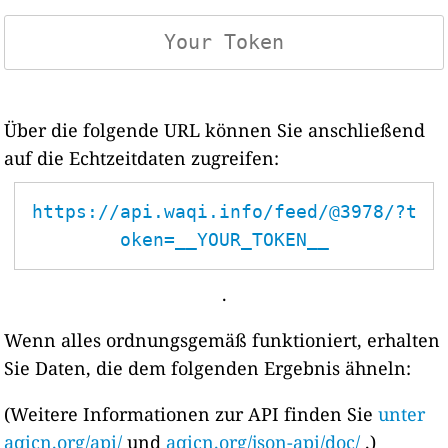
Über die folgende URL können Sie anschließend
auf die Echtzeitdaten zugreifen:
https://api.waqi.info/feed/@3978/?t
oken=__YOUR_TOKEN__
.
Wenn alles ordnungsgemäß funktioniert, erhalten
Sie Daten, die dem folgenden Ergebnis ähneln:
(Weitere Informationen zur API finden Sie
unter
aqicn.org/api/
und
aqicn.org/json-api/doc/
.)