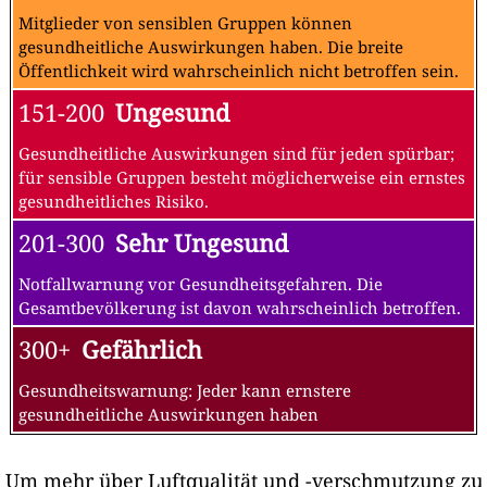
Mitglieder von sensiblen Gruppen können
gesundheitliche Auswirkungen haben. Die breite
Öffentlichkeit wird wahrscheinlich nicht betroffen sein.
151-200
Ungesund
Gesundheitliche Auswirkungen sind für jeden spürbar;
für sensible Gruppen besteht möglicherweise ein ernstes
gesundheitliches Risiko.
201-300
Sehr Ungesund
Notfallwarnung vor Gesundheitsgefahren. Die
Gesamtbevölkerung ist davon wahrscheinlich betroffen.
300+
Gefährlich
Gesundheitswarnung: Jeder kann ernstere
gesundheitliche Auswirkungen haben
Um mehr über Luftqualität und -verschmutzung zu