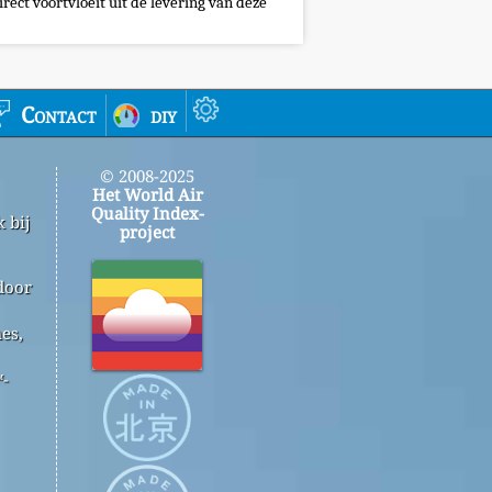
irect voortvloeit uit de levering van deze
Contact
diy
© 2008-2025
Het World Air
Quality Index-
 bij
project
door
es,
™-