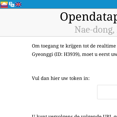
Opendatap
Nae-dong, 
Om toegang te krijgen tot de realtime
Gyeonggi (ID: H3939), moet u eerst 
Vul dan hier uw token in:
U kunt vervolgens de volgende URL ge