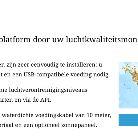
latform door uw luchtkwaliteitsmonit
 zijn zeer eenvoudig te installeren: u
t en een USB-compatibele voeding nodig.
me luchtverontreinigingsniveaus
rten en via de API.
n waterdichte voedingskabel van 10 meter,
riaal en een optioneel zonnepaneel.