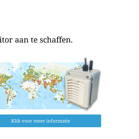
or aan te schaffen.
Klik voor meer informatie