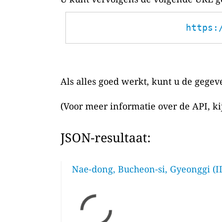
https:
Als alles goed werkt, kunt u de gegev
(Voor meer informatie over de API, k
JSON-resultaat:
Nae-dong, Bucheon-si, Gyeonggi (I