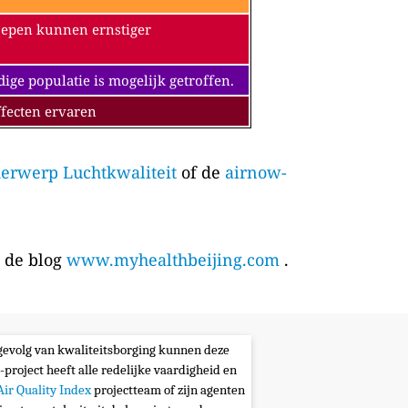
oepen kunnen ernstiger
e populatie is mogelijk getroffen.
fecten ervaren
erwerp Luchtkwaliteit
of de
airnow-
p de blog
www.myhealthbeijing.com
.
s gevolg van kwaliteitsborging kunnen deze
-project heeft alle redelijke vaardigheid en
Air Quality Index
projectteam of zijn agenten