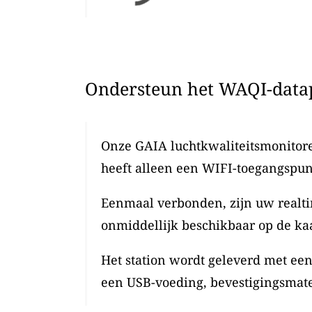
Ondersteun het WAQI-datap
Onze GAIA luchtkwaliteitsmonitoren
heeft alleen een WIFI-toegangspun
Eenmaal verbonden, zijn uw realti
onmiddellijk beschikbaar op de kaa
Het station wordt geleverd met ee
een USB-voeding, bevestigingsmate