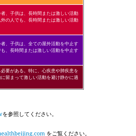
齢者、子供は、長時間または激しい活動
以外の人でも、長時間または激しい活動
齢者、子供は、全ての屋外活動を中止す
でも、長時間または激しい活動を中止す
る必要がある。特に、心疾患や肺疾患を
内に留まって激しい活動を避け静かに過
w
を参照してください。
althbeijing.com
をご覧ください。