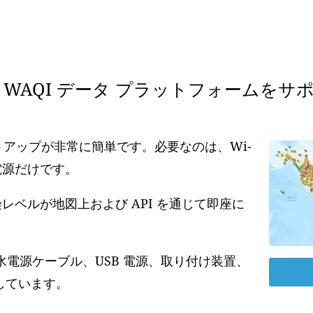
WAQI データ プラットフォームをサ
ットアップが非常に簡単です。必要なのは、Wi-
の電源だけです。
ベルが地図上および API を通じて即座に
水電源ケーブル、USB 電源、取り付け装置、
しています。