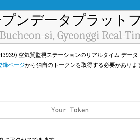
プンデータプラットフ
Bucheon-si, Gyeonggi Real-Ti
nggi (ID: H3939) 空気質監視ステーションのリアルタイム 
登録ページ
から独自のトークンを取得する必要がありま
ータにアクセスできます。