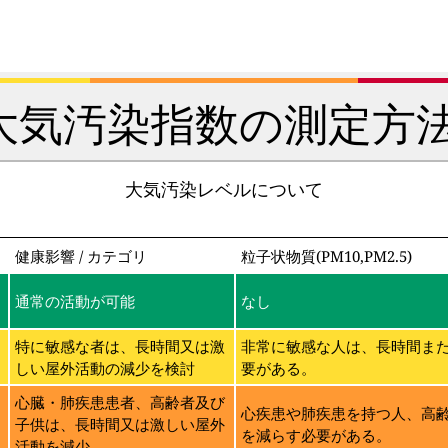
大気汚染指数の測定方法
大気汚染レベルについて
健康影響 / カテゴリ
粒子状物質(PM10,PM2.5)
通常の活動が可能
なし
特に敏感な者は、長時間又は激
非常に敏感な人は、長時間ま
しい屋外活動の減少を検討
要がある。
に
心臓・肺疾患患者、高齢者及び
心疾患や肺疾患を持つ人、高
子供は、長時間又は激しい屋外
を減らす必要がある。
活動を減少