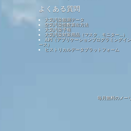
よくある質問
大気汚染観測データ
空気汚染指数算出方法
大気汚染予報
大気汚染対策用品（マスク、モニター...）
API（アプリケーションプログラミングイ
ース）
ヒストリカルデータプラットフォーム
毎月無料のメー