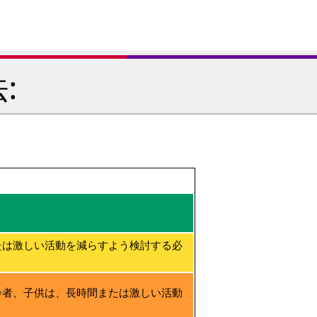
:
たは激しい活動を減らすよう検討する必
齢者、子供は、長時間または激しい活動