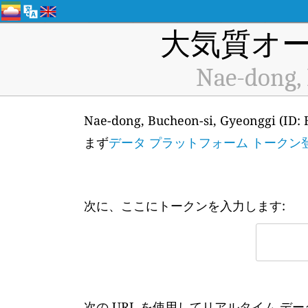
大気質オー
Nae-dong, 
Nae-dong, Bucheon-si, Gyeo
まず
データ プラットフォーム トークン
次に、ここにトークンを入力します:
次の URL を使用してリアルタイム デ