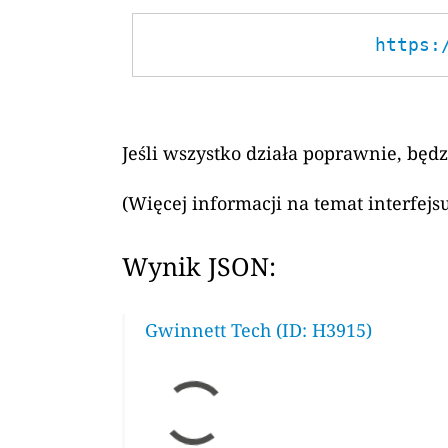
https:
Jeśli wszystko działa poprawnie, będ
(Więcej informacji na temat interfej
Wynik JSON:
Gwinnett Tech (ID: H3915)