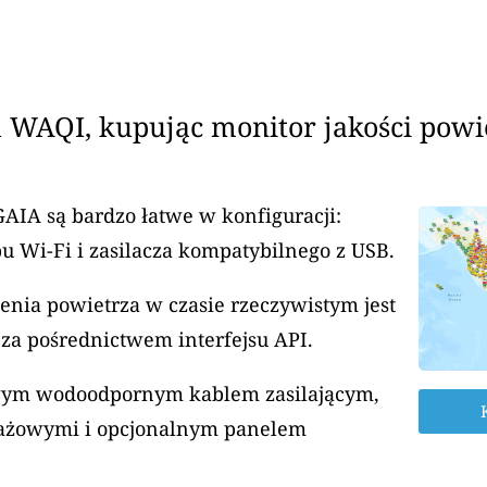
 WAQI, kupując monitor jakości powi
GAIA są bardzo łatwe w konfiguracji:
u Wi-Fi i zasilacza kompatybilnego z USB.
enia powietrza w czasie rzeczywistym jest
za pośrednictwem interfejsu API.
rowym wodoodpornym kablem zasilającym,
ażowymi i opcjonalnym panelem