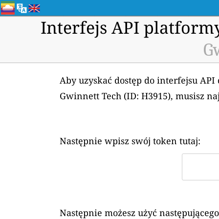
Interfejs API platfor
Gw
Aby uzyskać dostęp do interfejsu API
Gwinnett Tech (ID: H3915), musisz n
Następnie wpisz swój token tutaj:
Następnie możesz użyć następującego