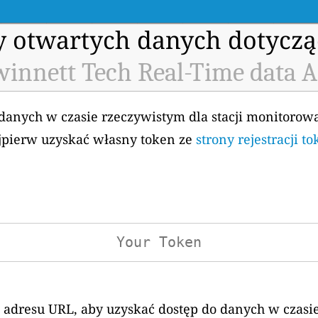
my otwartych danych dotyczą
innett Tech Real-Time data A
 danych w czasie rzeczywistym dla stacji monitorow
ajpierw uzyskać własny token ze
strony rejestracji 
 adresu URL, aby uzyskać dostęp do danych w czasi