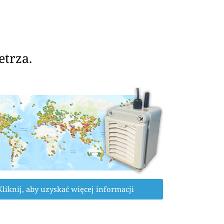
etrza.
Kliknij, aby uzyskać więcej informacji