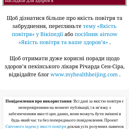
наслідків для здоров'я
Щоб дізнатися більше про якість повітря та
забруднення, перегляньте
тему «Якість
повітря» у Вікіпедії
або
посібник airnow
«Якість повітря та ваше здоров’я»
.
Щоб отримати дуже корисні поради щодо
здоров’я пекінського лікаря Річарда Сен-Сіра,
відвідайте блог
www.myhealthbeijing.com
.
Повідомлення про використання
: Всі дані за якістю повітря є
неперевіреними на момент публікації, і в зв'язку з
забезпеченням якості цих даних, вони можуть бути змінені в
будь-який час та без попереднього повідомлення. Проект
Світового індексу якості повітря
доклав усіх розумних навичок