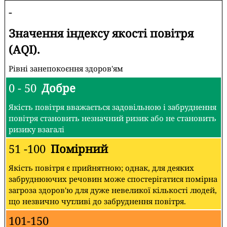
-
Значення індексу якості повітря
(AQI).
Рівні занепокоєння здоров'ям
0 - 50
Добре
Якість повітря вважається задовільною і забруднення
повітря становить незначний ризик або не становить
ризику взагалі
51 -100
Помірний
Якість повітря є прийнятною; однак, для деяких
забруднюючих речовин може спостерігатися помірна
загроза здоров'ю для дуже невеликої кількості людей,
що незвично чутливі до забруднення повітря.
101-150