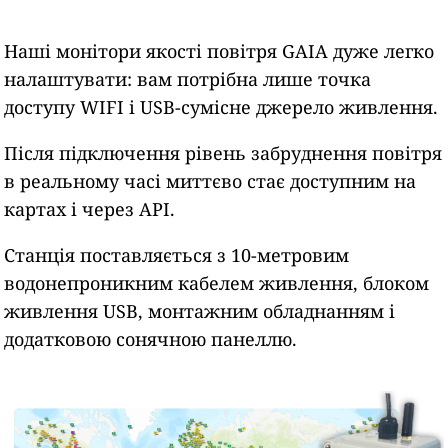
Наші монітори якості повітря GAIA дуже легко
налаштувати: вам потрібна лише точка
доступу WIFI і USB-сумісне джерело живлення.
Після підключення рівень забруднення повітря
в реальному часі миттєво стає доступним на
картах і через API.
Станція поставляється з 10-метровим
водонепроникним кабелем живлення, блоком
живлення USB, монтажним обладнанням і
додатковою сонячною панеллю.