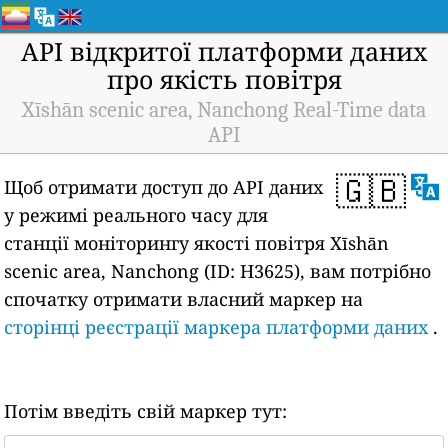
API відкритої платформи даних
про якість повітря
Xīshān scenic area, Nanchong Real-Time data
API
🇬🇧
Щоб отримати доступ до API даних
у режимі реального часу для
станції моніторингу якості повітря Xīshān
scenic area, Nanchong (ID: H3625), вам потрібно
спочатку отримати власний маркер на
сторінці реєстрації маркера платформи даних
.
Потім введіть свій маркер тут: