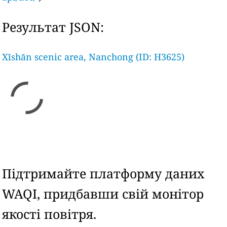
Результат JSON:
Xīshān scenic area, Nanchong (ID: H3625)
Підтримайте платформу даних
WAQI, придбавши свій монітор
якості повітря.