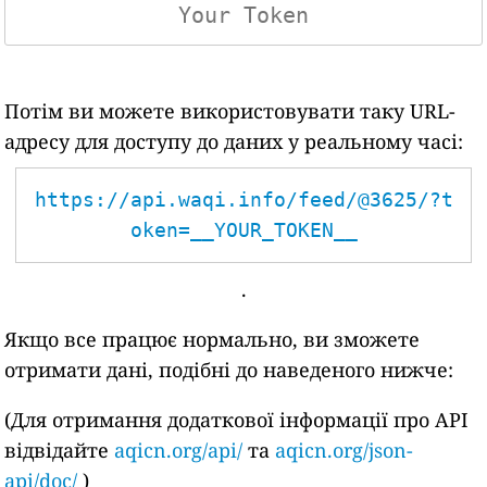
Потім ви можете використовувати таку URL-
адресу для доступу до даних у реальному часі:
https://api.waqi.info/feed/@3625/?t
oken=__YOUR_TOKEN__
.
Якщо все працює нормально, ви зможете
отримати дані, подібні до наведеного нижче:
(Для отримання додаткової інформації про API
відвідайте
aqicn.org/api/
та
aqicn.org/json-
api/doc/
)