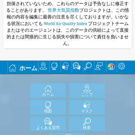
担保されていないため、これらのデータは予告なしに修正す
ることがあります。
世界大気質指数
プロジェクトは、この情
報の内容を編集に最善の注意を尽くしておりますが、いかな
る状況においても
World Air Quality Index
プロジェクトチーム
またはそのエージェントは、このデータの供給によって直接
的または間接的に生じる損失や損害について責任を負いませ
ん。
ホーム
ホーム
ここで
地図
マスク
よくある質問
検索