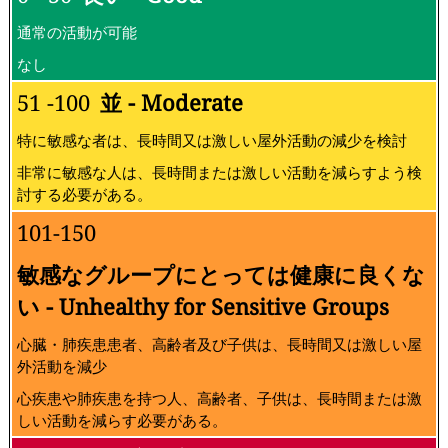
通常の活動が可能
なし
51 -100
並 - Moderate
特に敏感な者は、長時間又は激しい屋外活動の減少を検討
非常に敏感な人は、長時間または激しい活動を減らすよう検
討する必要がある。
101-150
敏感なグループにとっては健康に良くな
い - Unhealthy for Sensitive Groups
心臓・肺疾患患者、高齢者及び子供は、長時間又は激しい屋
外活動を減少
心疾患や肺疾患を持つ人、高齢者、子供は、長時間または激
しい活動を減らす必要がある。