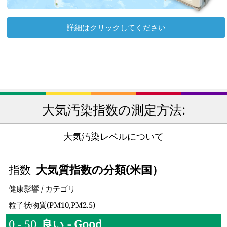
詳細はクリックしてください
大気汚染指数の測定方法:
大気汚染レベルについて
指数
大気質指数の分類(米国）
健康影響 / カテゴリ
粒子状物質(PM10,PM2.5)
0 - 50
良い - Good