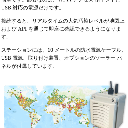
USB 対応の電源だけです。
接続すると、リアルタイムの大気汚染レベルが地図上
および API を通じて即座に確認できるようになりま
す。
ステーションには、10 メートルの防水電源ケーブル、
USB 電源、取り付け装置、オプションのソーラー パ
ネルが付属しています。