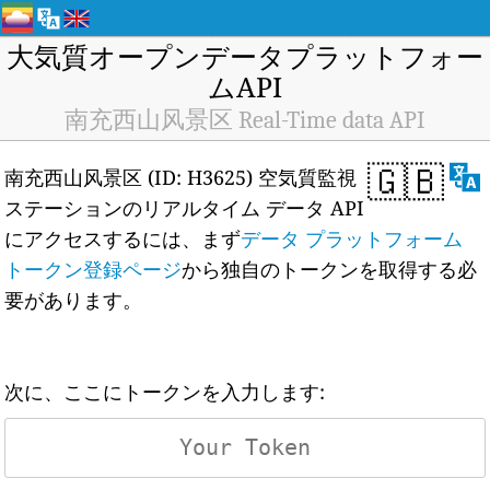
大気質オープンデータプラットフォー
ムAPI
南充西山风景区 Real-Time data API
🇬🇧
南充西山风景区 (ID: H3625) 空気質監視
ステーションのリアルタイム データ API
にアクセスするには、まず
データ プラットフォーム
トークン登録ページ
から独自のトークンを取得する必
要があります。
次に、ここにトークンを入力します: