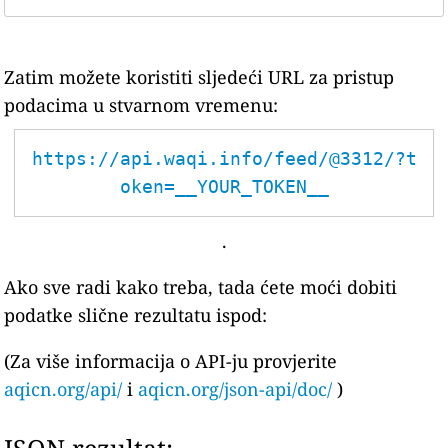
Zatim možete koristiti sljedeći URL za pristup
podacima u stvarnom vremenu:
https://api.waqi.info/feed/@3312/?t
oken=__YOUR_TOKEN__
.
Ako sve radi kako treba, tada ćete moći dobiti
podatke slične rezultatu ispod:
(Za više informacija o API-ju provjerite
aqicn.org/api/
i
aqicn.org/json-api/doc/
)