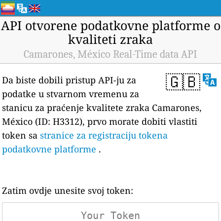
API otvorene podatkovne platforme o
kvaliteti zraka
Camarones, México Real-Time data API
🇬🇧
Da biste dobili pristup API-ju za
podatke u stvarnom vremenu za
stanicu za praćenje kvalitete zraka Camarones,
México (ID: H3312), prvo morate dobiti vlastiti
token sa
stranice za registraciju tokena
podatkovne platforme
.
Zatim ovdje unesite svoj token: