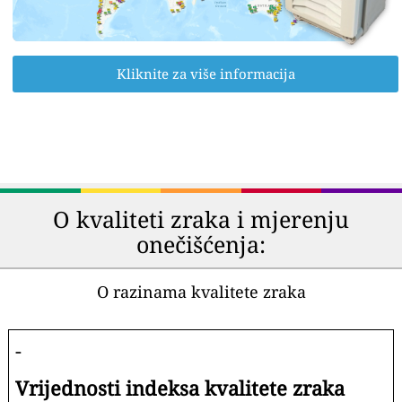
Kliknite za više informacija
O kvaliteti zraka i mjerenju
onečišćenja:
O razinama kvalitete zraka
-
Vrijednosti indeksa kvalitete zraka