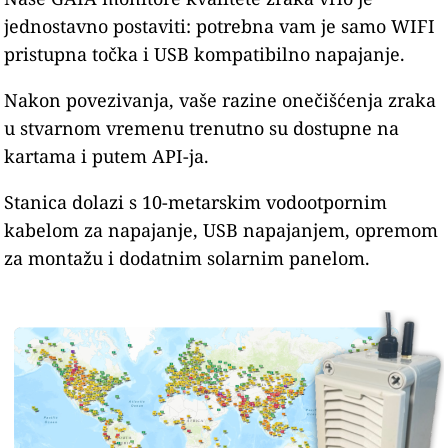
jednostavno postaviti: potrebna vam je samo WIFI
pristupna točka i USB kompatibilno napajanje.
Nakon povezivanja, vaše razine onečišćenja zraka
u stvarnom vremenu trenutno su dostupne na
kartama i putem API-ja.
Stanica dolazi s 10-metarskim vodootpornim
kabelom za napajanje, USB napajanjem, opremom
za montažu i dodatnim solarnim panelom.