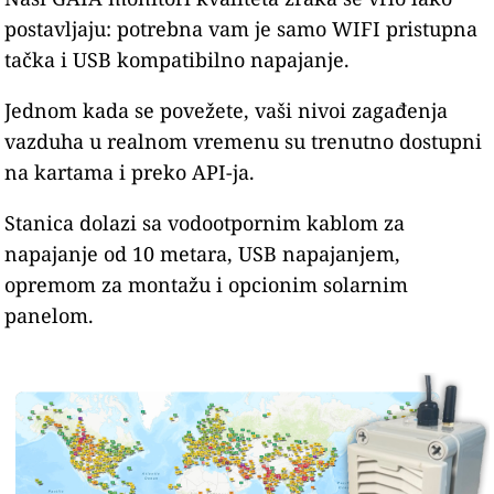
postavljaju: potrebna vam je samo WIFI pristupna
tačka i USB kompatibilno napajanje.
Jednom kada se povežete, vaši nivoi zagađenja
vazduha u realnom vremenu su trenutno dostupni
na kartama i preko API-ja.
Stanica dolazi sa vodootpornim kablom za
napajanje od 10 metara, USB napajanjem,
opremom za montažu i opcionim solarnim
panelom.