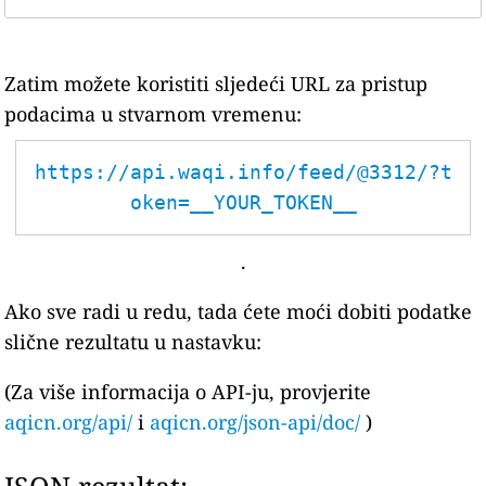
Zatim možete koristiti sljedeći URL za pristup
podacima u stvarnom vremenu:
https://api.waqi.info/feed/@3312/?t
oken=__YOUR_TOKEN__
.
Ako sve radi u redu, tada ćete moći dobiti podatke
slične rezultatu u nastavku:
(Za više informacija o API-ju, provjerite
aqicn.org/api/
i
aqicn.org/json-api/doc/
)