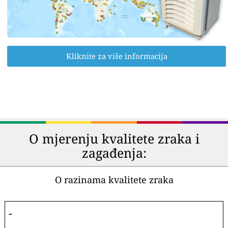
Kliknite za više informacija
O mjerenju kvalitete zraka i
zagađenja:
O razinama kvalitete zraka
-