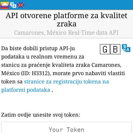
API otvorene platforme za kvalitet
zraka
Camarones, México Real-Time data API
🇬🇧
Da biste dobili pristup API-ju
podataka u realnom vremenu za
stanicu za praćenje kvaliteta zraka Camarones,
México (ID: H3312), morate prvo nabaviti vlastiti
token sa
stranice za registraciju tokena na
platformi podataka
.
Zatim ovdje unesite svoj token: