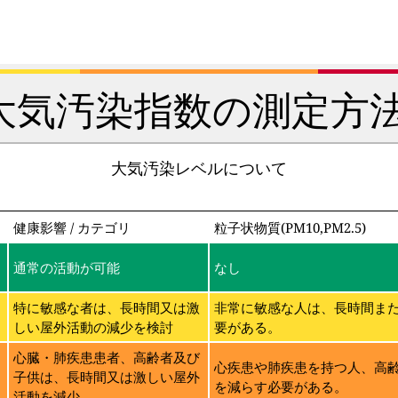
大気汚染指数の測定方法
大気汚染レベルについて
健康影響 / カテゴリ
粒子状物質(PM10,PM2.5)
通常の活動が可能
なし
特に敏感な者は、長時間又は激
非常に敏感な人は、長時間ま
しい屋外活動の減少を検討
要がある。
に
心臓・肺疾患患者、高齢者及び
心疾患や肺疾患を持つ人、高
子供は、長時間又は激しい屋外
を減らす必要がある。
活動を減少