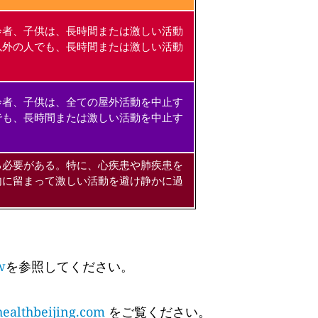
齢者、子供は、長時間または激しい活動
以外の人でも、長時間または激しい活動
齢者、子供は、全ての屋外活動を中止す
でも、長時間または激しい活動を中止す
る必要がある。特に、心疾患や肺疾患を
内に留まって激しい活動を避け静かに過
w
を参照してください。
althbeijing.com
をご覧ください。