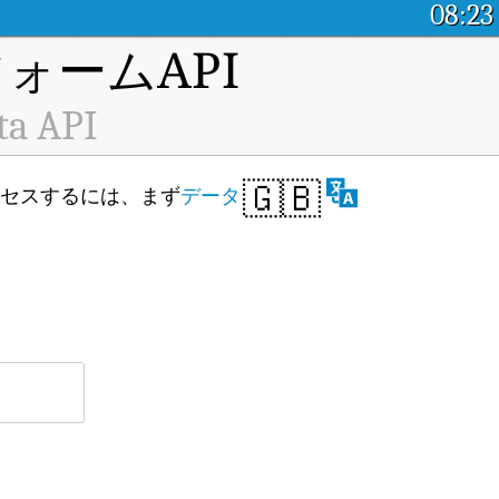
08:23
ォームAPI
ta API
🇬🇧
 にアクセスするには、まず
データ