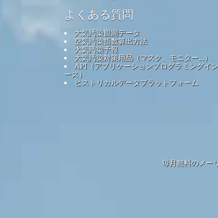
よくある質問
大気汚染観測データ
空気汚染指数算出方法
大気汚染予報
大気汚染対策用品（マスク、モニター...）
API（アプリケーションプログラミングイ
ース）
ヒストリカルデータプラットフォーム
毎月無料のメー