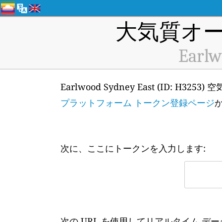
大気質オー
Earlw
Earlwood Sydney East (ID:
プラットフォーム トークン登録ページ
次に、ここにトークンを入力します:
次の URL を使用してリアルタイム デ