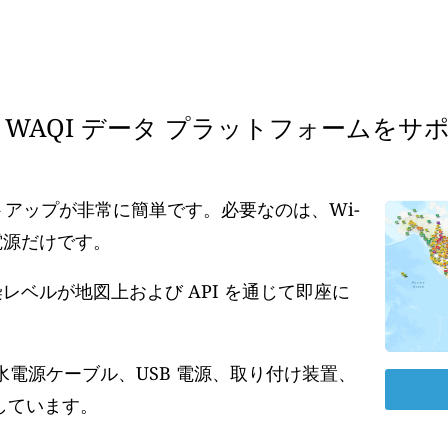
WAQI データ プラットフォームをサ
ットアップが非常に簡単です。必要なのは、Wi-
の電源だけです。
ベルが地図上および API を通じて即座に
水電源ケーブル、USB 電源、取り付け装置、
しています。