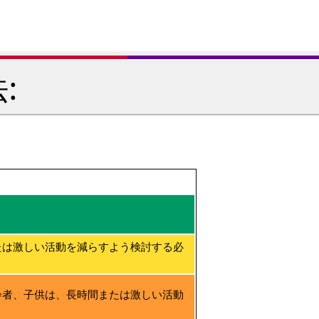
:
たは激しい活動を減らすよう検討する必
齢者、子供は、長時間または激しい活動