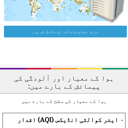
مزید معلومات کے لیے کلک کریں۔
ہوا کے معیار اور آلودگی کی
پیمائش کے بارے میں:
ہوا کے معیار کی سطح کے بارے میں
-
ایئر کوالٹی انڈیکس (AQI) اقدار