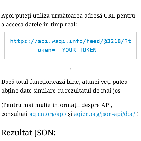
Apoi puteți utiliza următoarea adresă URL pentru
a accesa datele în timp real:
https://api.waqi.info/feed/@3218/?t
oken=__YOUR_TOKEN__
.
Dacă totul funcționează bine, atunci veți putea
obține date similare cu rezultatul de mai jos:
(Pentru mai multe informații despre API,
consultați
aqicn.org/api/
și
aqicn.org/json-api/doc/
)
Rezultat JSON: