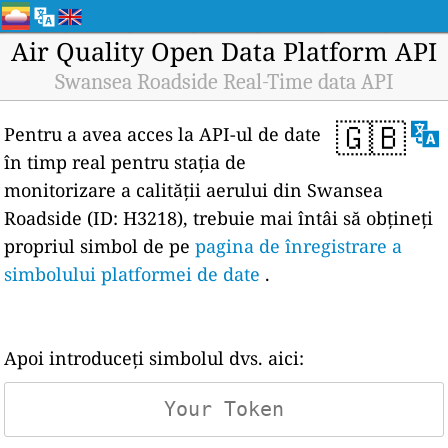
Air Quality Open Data Platform API
Swansea Roadside Real-Time data API
🇬🇧
Pentru a avea acces la API-ul de date
în timp real pentru stația de
monitorizare a calității aerului din Swansea
Roadside (ID: H3218), trebuie mai întâi să obțineți
propriul simbol de pe
pagina de înregistrare a
simbolului platformei de date
.
Apoi introduceți simbolul dvs. aici: