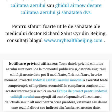
calitatea aerului
sau
ghidul airnow despre
calitatea aerului și sănătatea dvs.
Pentru sfaturi foarte utile de sănătate ale
medicului doctor Richard Saint Cyr din Beijing,
consultați blogul
www.myhealthbeijing.com
.
Notificare privind utilizarea
: Toate datele privind calitatea
aerului sunt nevalide la momentul publicării și, datorită asigurării
calității, aceste date pot fi modificate, fără notificare, în orice
moment. Proiectul
Index al calității aerului mondial
a exercitat toate
competențele și îngrijirea rezonabilă în compilarea conținutului
acestor informații și în nici un caz
Echipa de proiect pentru indexul
calității aerului
sau agenții săi sunt răspunzători în contract,
delictuală sau în alt mod pentru orice pierdere, vătămare sau daună
care rezultă direct sau indirect din furnizarea acestor date.