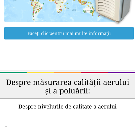
Faceți clic pentru mai multe informații
Despre măsurarea calității aerului
și a poluării:
Despre nivelurile de calitate a aerului
-