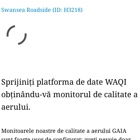
Swansea Roadside (ID: H3218)
Sprijiniți platforma de date WAQI
obținându-vă monitorul de calitate a
aerului.
Monitoarele noastre de calitate a aerului GAIA
sunt foarte ușor de configurat: aveți nevoie doar