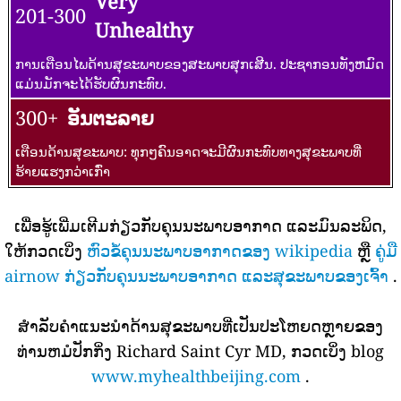
Very
201-300
Unhealthy
ການເຕືອນໄພດ້ານສຸຂະພາບຂອງສະພາບສຸກເສີນ. ປະຊາກອນທັງຫມົດ
ແມ່ນມັກຈະໄດ້ຮັບຜົນກະທົບ.
300+
ອັນຕະລາຍ
ເຕືອນດ້ານສຸຂະພາບ: ທຸກໆຄົນອາດຈະມີຜົນກະທົບທາງສຸຂະພາບທີ່
ຮ້າຍແຮງກວ່າເກົ່າ
ເພື່ອຮູ້ເພີ່ມເຕີມກ່ຽວກັບຄຸນນະພາບອາກາດ ແລະມົນລະພິດ,
ໃຫ້ກວດເບິ່ງ
ຫົວຂໍ້ຄຸນນະພາບອາກາດຂອງ wikipedia
ຫຼື
ຄູ່ມື
airnow ກ່ຽວກັບຄຸນນະພາບອາກາດ ແລະສຸຂະພາບຂອງເຈົ້າ
.
ສໍາລັບຄໍາແນະນໍາດ້ານສຸຂະພາບທີ່ເປັນປະໂຫຍດຫຼາຍຂອງ
ທ່ານຫມໍປັກກິ່ງ Richard Saint Cyr MD, ກວດເບິ່ງ blog
www.myhealthbeijing.com
.