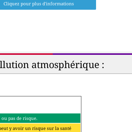
Cliquez pour plus d'informations
ollution atmosphérique :
eu ou pas de risque.
 peut y avoir un risque sur la santé