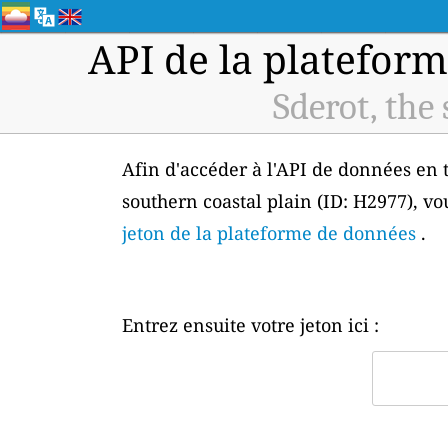
API de la plateform
Sderot, the
Afin d'accéder à l'API de données en te
southern coastal plain (ID: H2977), vo
jeton de la plateforme de données
.
Entrez ensuite votre jeton ici :