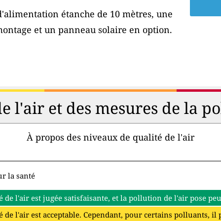
 d'alimentation étanche de 10 mètres, une
montage et un panneau solaire en option.
de l'air et des mesures de la p
À propos des niveaux de qualité de l'air
r la santé
é de l'air est jugée satisfaisante, et la pollution de l'air pose p
é de l'air est acceptable. Cependant, pour certains polluants, il