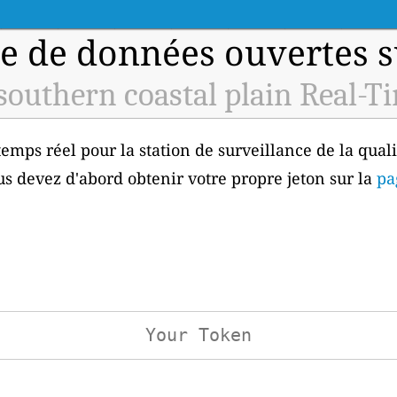
e de données ouvertes sur
 southern coastal plain Real-T
mps réel pour la station de surveillance de la qualit
us devez d'abord obtenir votre propre jeton sur la
pa