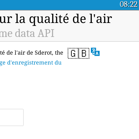
08:22
 la qualité de l'air
ime data API
🇬🇧
é de l'air de Sderot, the
ge d'enregistrement du