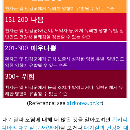
환자군 및 민감군에게 유해한 영향이 유발될 수 있는 수준
151-200
나쁨
환자군 및 민감군(어린이, 노약자 등)에게 유해한 영향 유발, 일
반인도 건강상 불쾌감을 경험할 수 있는 수준
201-300
매우나쁨
환자군 및 민감군에게 급성 노출시 심각한 영향 유발, 일반인도
약한 영향이 유발될 수 있는 수준
300+
위험
환자군 및 민감군에게 응급 조치가 발생되거나, 일반인에게 유
해한 영향이 유발될 수 있는 수준
(Reference: see
airkorea.or.kr
)
대기질과 오염에 대해 더 많은 것을 알아보려면
위키피
디아의 대기질 문서(영어)
을 보거나
대기질과 건강에 대