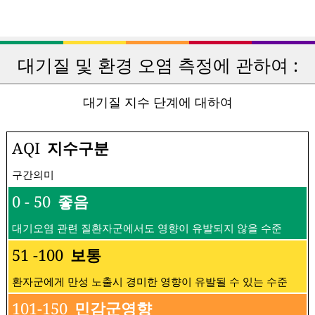
대기질 및 환경 오염 측정에 관하여 :
대기질 지수 단계에 대하여
AQI
지수구분
구간의미
0 - 50
좋음
대기오염 관련 질환자군에서도 영향이 유발되지 않을 수준
51 -100
보통
환자군에게 만성 노출시 경미한 영향이 유발될 수 있는 수준
101-150
민감군영향