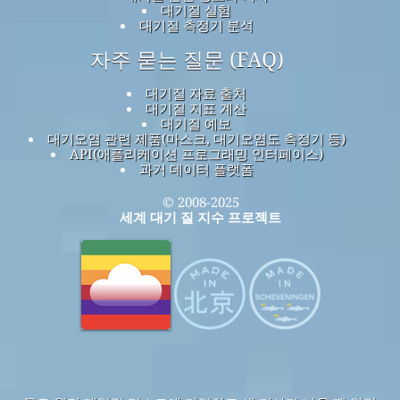
대기질 실험
대기질 측정기 분석
자주 묻는 질문 (FAQ)
대기질 자료 출처
대기질 지표 계산
대기질 예보
대기오염 관련 제품(마스크, 대기오염도 측정기 등)
API(애플리케이션 프로그래밍 인터페이스)
과거 데이터 플랫폼
© 2008-2025
세계 대기 질 지수 프로젝트