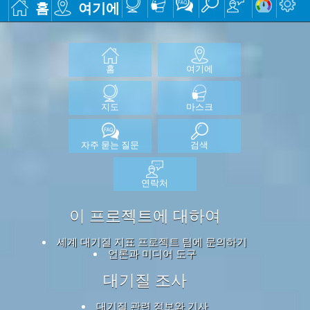
홈
여기에
홈
여기에
지도
마스크
자주 묻는 질문
검색
연락처
이 프로젝트에 대하여
세계 대기질 지표 프로젝트 팀에 문의하기
언론과 미디어 도구
대기질 조사
대기질 관련 정보와 기사