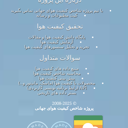
با تیم پروژه شاخص کیفیت هوای جهانی تماس بگیرید
کیت مطبوعات و رسانه
تحقیق کیفیت هوا
پایگاه دانش کیفیت هوا و مقالات
آزمایش کیفیت هوا
تجزیه و تحلیل سنسورهای کیفیت هوا
سوالات متداول
منبع داده های کیفیت هوا
محاسبه شاخص کیفیت هوا
پیش بینی کیفیت هوا
محصولات با کیفیت هوا (ماسک، مانیتور و…)
API (رابط برنامه نویسی کاربردی)
بستر داده های تاریخی
© 2008-2025
پروژه شاخص کیفیت هوای جهانی