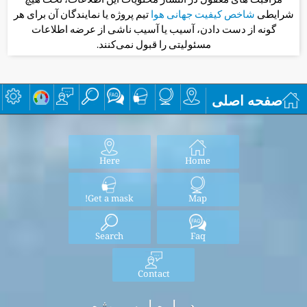
شرایطی
شاخص کیفیت جهانی هوا
تیم پروژه یا نمایندگان آن برای هر
گونه از دست دادن، آسیب یا آسیب ناشی از عرضه اطلاعات
مسئولیتی را قبول نمی‌کنند.
صفحه اصلی
Here
Home
Get a mask!
Map
Search
Faq
Contact
درباره این پروژه