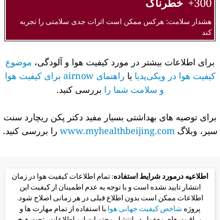
300+
خطرناک
هشدار سلامت: هرکس ممکن است اثرات جدی سلامتی را تجربه
کند
برای اطلاعات بیشتر در مورد کیفیت هوا و آلودگی،
موضوع
کیفیت هوا در ویکی‌پدیا
یا
راهنمای airnow برای کیفیت هوا
و سلامت شما را
بررسی کنید.
برای توصیه های بهداشتی بسیار مفید دکتر پکن ریچارد سنت
سیر، وبلاگ
www.myhealthbeijing.com
را بررسی کنید.
اطلاعیه درمورد شرایط استفاده
: تمام اطلاعات کیفیت هوا در زمان
انتشار تایید نشده است و با توجه به عدم اطمینان از کیفیت این
اطلاعات ممکن است بدون اطلاع قبلی در هر زمانی اصلاح شود.
پروژه
شاخص کیفیت جهانی هوا
با استفاده از تمام مهارت ها و
مراقبت های معقول در انتشار محتویات این اطلاعات، تحت هیچ