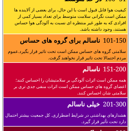
کیفیت هوا قابل قبول است با این حال، برای بعضی از آلاینده ها
ممکن است نگرانی سلامت متوسط برای تعداد بسیار کمی از
افرادی که به طور غیر منتظره ای نسبت به آلودگی هوا حساس
هستند، وجود داشته باشد.
101-150
ناسالم برای گروه های حساس
سلامتی گروه های حساس ممکن است تحت تاثیر قرار بگیرد.عموم
مردم احتمالا تحت تاثیر قرار نخواهند گرفت.
151-200
ناسالم
همه ممکن است اثرات آلودگی بر سلامتیشان را احساس کنند؛
اعضای گروه های حساس ممکن است اثرات منفی جدی تری بر
سلامتی شان احساس کنند.
201-300
خیلی ناسالم
هشدارهای بهداشتی در شرایط اضطراری. کل جمعیت بیشتر احتمال
دارد تحت تأثیر قرار گیرد.