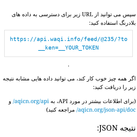
سپس می توانید از URL زیر برای دسترسی به داده های
بلادرنگ استفاده کنید:
https://api.waqi.info/feed/@235/?to
ken=__YOUR_TOKEN__
.
اگر همه چیز خوب کار کند، می توانید داده هایی مشابه نتیجه
زیر را دریافت کنید:
(برای اطلاعات بیشتر در مورد API، به
aqicn.org/api/
و
aqicn.org/json-api/doc/
مراجعه کنید)
نتیجه JSON: