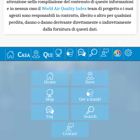
attenzione nella compilazione del contenuto di queste informazioni
e in nessun caso il
World Air Quality Index
team di progetto o i suoi
agenti sono responsabili in contratto, illecito o altro per qualsiasi
perdita, danno o danno derivante direttamente o indirettamente
dalla fornitura di questi dati.
Casa
Qui
Home
Here
Map
Get a mask!
Faq
Search
Contact