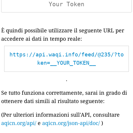
È quindi possibile utilizzare il seguente URL per
accedere ai dati in tempo reale:
https://api.waqi.info/feed/@235/?to
ken=__YOUR_TOKEN__
.
Se tutto funziona correttamente, sarai in grado di
ottenere dati simili al risultato seguente:
(Per ulteriori informazioni sull'API, consultare
aqicn.org/api/
e
aqicn.org/json-api/doc/
)