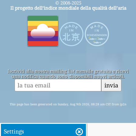
© 2008-2025
Il progetto dell’indice mondiale della qualità dell’aria
Iscriviti alla nostra mailing list mensile gratuita e ricevi
una notifica quando sono disponibili nuovi articoli.
invia
This page has been generated on Sunday, Aug 9th 2026, 08:28 am CST from jp2n
Settings