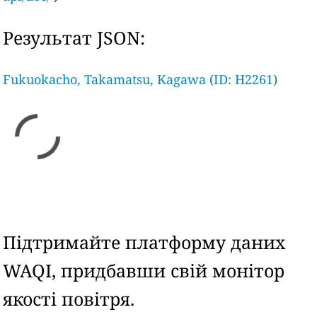
Результат JSON:
Fukuokacho, Takamatsu, Kagawa (ID: H2261)
Підтримайте платформу даних
WAQI, придбавши свій монітор
якості повітря.