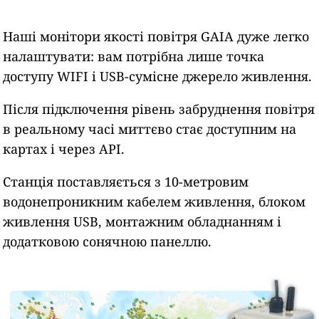
Наші монітори якості повітря GAIA дуже легко
налаштувати: вам потрібна лише точка
доступу WIFI і USB-сумісне джерело живлення.
Після підключення рівень забруднення повітря
в реальному часі миттєво стає доступним на
картах і через API.
Станція поставляється з 10-метровим
водонепроникним кабелем живлення, блоком
живлення USB, монтажним обладнанням і
додатковою сонячною панеллю.