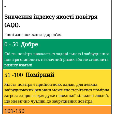
-
Значення індексу якості повітря
(AQI).
Рівні занепокоєння здоров'ям
0 - 50
Добре
Якість повітря вважається задовільною і забруднення
повітря становить незначний ризик або не становить
ризику взагалі
51 -100
Помірний
Якість повітря є прийнятною; однак, для деяких
забруднюючих речовин може спостерігатися помірна
загроза здоров'ю для дуже невеликої кількості людей,
що незвично чутливі до забруднення повітря.
101-150