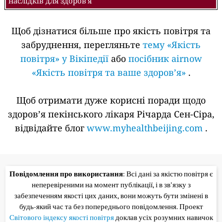
наслідків для здоров'я
Щоб дізнатися більше про якість повітря та
забруднення, перегляньте
тему «Якість
повітря» у Вікіпедії
або
посібник airnow
«Якість повітря та ваше здоров’я»
.
Щоб отримати дуже корисні поради щодо
здоров’я пекінського лікаря Річарда Сен-Сіра,
відвідайте блог
www.myhealthbeijing.com
.
Повідомлення про використання
: Всі дані за якістю повітря є
неперевіреними на момент публікації, і в зв'язку з
забезпеченням якості цих даних, вони можуть бути змінені в
будь-який час та без попереднього повідомлення. Проект
Світового індексу якості повітря
доклав усіх розумних навичок