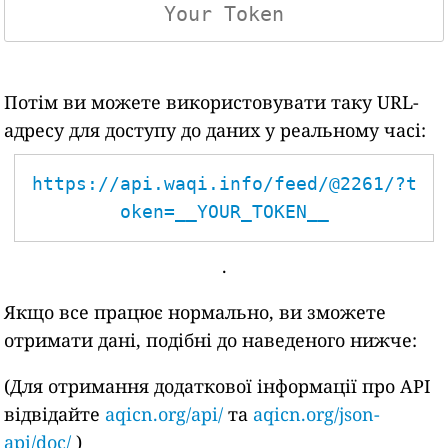
Потім ви можете використовувати таку URL-
адресу для доступу до даних у реальному часі:
https://api.waqi.info/feed/@2261/?t
oken=__YOUR_TOKEN__
.
Якщо все працює нормально, ви зможете
отримати дані, подібні до наведеного нижче:
(Для отримання додаткової інформації про API
відвідайте
aqicn.org/api/
та
aqicn.org/json-
api/doc/
)