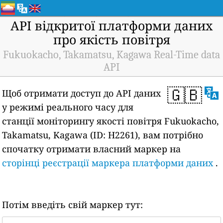
API відкритої платформи даних
про якість повітря
Fukuokacho, Takamatsu, Kagawa Real-Time data
API
🇬🇧
Щоб отримати доступ до API даних
у режимі реального часу для
станції моніторингу якості повітря Fukuokacho,
Takamatsu, Kagawa (ID: H2261), вам потрібно
спочатку отримати власний маркер на
сторінці реєстрації маркера платформи даних
.
Потім введіть свій маркер тут: