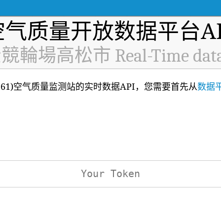
空气质量开放数据平台AP
輪場高松市 Real-Time data
2261)空气质量监测站的实时数据API，您需要首先从
数据
：