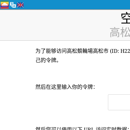
高松競
为了能够访问高松競輪場高松市 (ID: H
己的令牌。
然后在这里输入你的令牌：
然后您可以使用以下 URL 访问实时数据