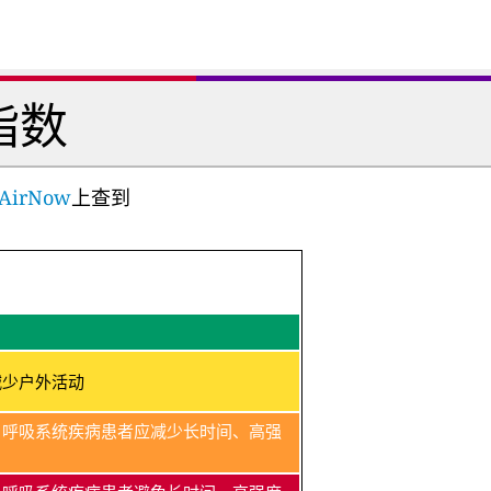
指数
AirNow
上查到
减少户外活动
、呼吸系统疾病患者应减少长时间、高强