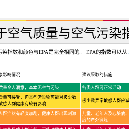
于空气质量与空气污染
染指数和颜色与EPA是完全相同的。 EPA的指数可以从
康影响情况
建议采取的措施
质量令人满意，基本无空气污染
各类人群可正常活动
质量可接受，但某些污染物可能对极少数
极少数异常敏感人群应
敏感人群健康有较弱影响
人群症状有轻度加剧，健康人群出现刺激
儿童、老年人及心脏病
度的户外锻炼