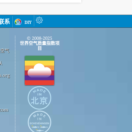
联系
diy
© 2008-2025
世界空气质量指数项
目
供空气
从
.org
com