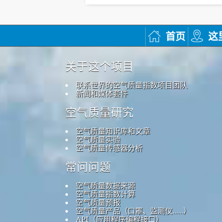
首页
这
关于这个项目
联系世界的空气质量指数项目团队
新闻和媒体套件
空气质量研究
空气质量知识库和文章
空气质量实验
空气质量传感器分析
常问问题
空气质量数据来源
空气质量指数计算
空气质量预报
空气质量产品（口罩、监测仪……）
API（应用程序编程接口）