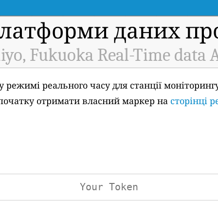
платформи даних про
iyo, Fukuoka Real-Time data 
 режимі реального часу для станції моніторингу 
 спочатку отримати власний маркер на
сторінці р