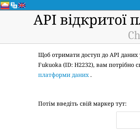
API відкритої 
Ch
Щоб отримати доступ до API даних у
Fukuoka (ID: H2232), вам потрібно
платформи даних
.
Потім введіть свій маркер тут: