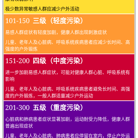
极少数异常敏感人群应减少户外活动
101-150
三级（轻度污染）
易感人群症状有轻度加剧，健康人群出现刺激症状
儿童、老年人及心脏病、呼吸系统疾病患者应减少长时间、高
强度的户外锻炼
151-200
四级（中度污染）
进一步加剧易感人群症状，可能对健康人群心脏、呼吸系统有
影响
儿童、老年人及心脏病、呼吸系统疾病患者避免长时间、高强
度的户外锻炼，一般人群适量减少户外运动
201-300
五级（重度污染）
心脏病和肺病患者症状显著加剧，运动耐受力降低，健康人群
普遍出现症状
儿童、老年人及心脏病、肺病患者应停留在室内，停止户外运