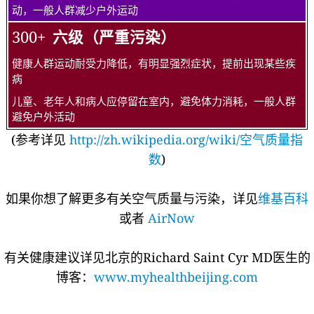
动，一般人群减少户外运动
300+
六级（严重污染）
健康人群运动耐受力降低，有明显强烈症状，提前出现某些疾
病
儿童、老年人和病人应停留在室内，避免体力消耗，一般人群
避免户外活动
(参考详见
http://zh.wikipedia.org/wiki/空气质量指
数
)
如果你想了解更多有关空气质量与污染，详见
维基百科
或者
AirNow
有关健康建议详见北京的Richard Saint Cyr MD医生的
博客：
www.myhealthbeijing.com