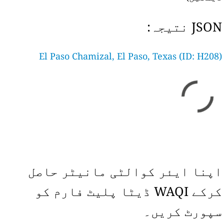
JSON نتیجہ:
El Paso Chamizal, El Paso, Texas (ID: H208)
اپنا ایئر کوالٹی مانیٹر حاصل
کرکے WAQI ڈیٹا پلیٹ فارم کو
سپورٹ کریں۔