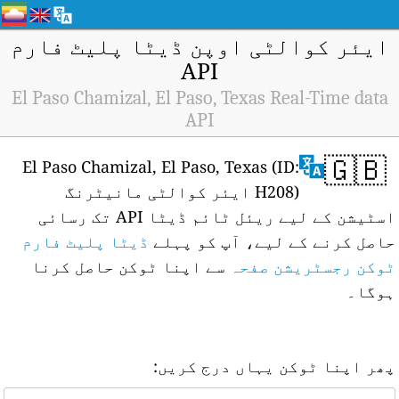
ایئر کوالٹی اوپن ڈیٹا پلیٹ فارم
API
El Paso Chamizal, El Paso, Texas Real-Time data
API
🇬🇧
El Paso Chamizal, El Paso, Texas (ID:
H208) ایئر کوالٹی مانیٹرنگ
اسٹیشن کے لیے ریئل ٹائم ڈیٹا API تک رسائی
حاصل کرنے کے لیے، آپ کو پہلے
ڈیٹا پلیٹ فارم
ٹوکن رجسٹریشن صفحہ
سے اپنا ٹوکن حاصل کرنا
ہوگا۔
پھر اپنا ٹوکن یہاں درج کریں: