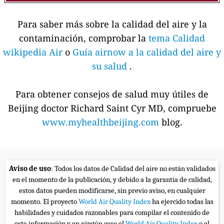
Para saber más sobre la calidad del aire y la
contaminación, comprobar la
tema Calidad
wikipedia Air
o
Guía airnow a la calidad del aire y
su salud
.
Para obtener consejos de salud muy útiles de
Beijing doctor Richard Saint Cyr MD, compruebe
www.myhealthbeijing.com
blog.
Aviso de uso
: Todos los datos de Calidad del aire no están validados
en el momento de la publicación, y debido a la garantía de calidad,
estos datos pueden modificarse, sin previo aviso, en cualquier
momento. El proyecto
World Air Quality Index
ha ejercido todas las
habilidades y cuidados razonables para compilar el contenido de
esta información y en ningún caso el
World Air Quality Index
o el