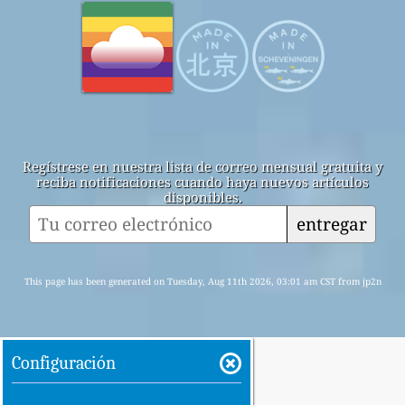
Regístrese en nuestra lista de correo mensual gratuita y
reciba notificaciones cuando haya nuevos artículos
disponibles.
entregar
This page has been generated on Tuesday, Aug 11th 2026, 03:01 am CST from jp2n
Configuración