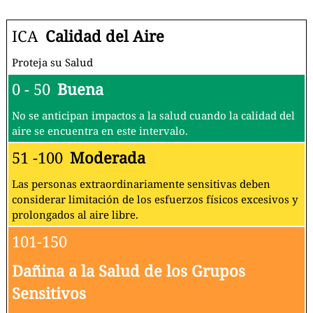
ICA
Calidad del Aire
Proteja su Salud
0 - 50
Buena
No se anticipan impactos a la salud cuando la calidad del
aire se encuentra en este intervalo.
51 -100
Moderada
Las personas extraordinariamente sensitivas deben
considerar limitación de los esfuerzos físicos excesivos y
prolongados al aire libre.
101-150
Dañina a la Salud de los Grupos
Sensitivos