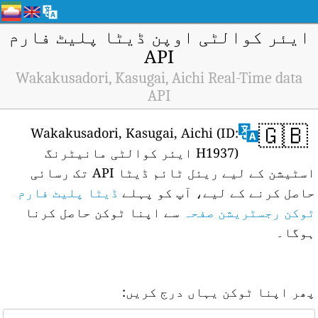
ایئر کوالٹی اوپن ڈیٹا پلیٹ فارم
API
Wakakusadori, Kasugai, Aichi Real-Time data
API
🇬🇧
Wakakusadori, Kasugai, Aichi (ID:
H1937) ایئر کوالٹی مانیٹرنگ
اسٹیشن کے لیے ریئل ٹائم ڈیٹا API تک رسائی
حاصل کرنے کے لیے، آپ کو پہلے
ڈیٹا پلیٹ فارم
ٹوکن رجسٹریشن صفحہ
سے اپنا ٹوکن حاصل کرنا
ہوگا۔
پھر اپنا ٹوکن یہاں درج کریں: