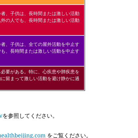
齢者、子供は、長時間または激しい活動
以外の人でも、長時間または激しい活動
齢者、子供は、全ての屋外活動を中止す
でも、長時間または激しい活動を中止す
る必要がある。特に、心疾患や肺疾患を
内に留まって激しい活動を避け静かに過
w
を参照してください。
althbeijing.com
をご覧ください。