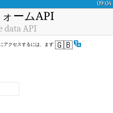
09:04
ォームAPI
e data API
🇬🇧
 API にアクセスするには、まず