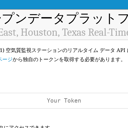
プンデータプラットフ
ast, Houston, Texas Real-Tim
as (ID: H181) 空気質監視ステーションのリアルタイム データ
ページ
から独自のトークンを取得する必要があります。
ータにアクセスできます。