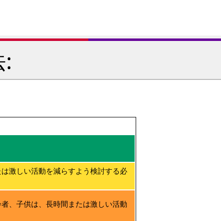
:
たは激しい活動を減らすよう検討する必
齢者、子供は、長時間または激しい活動