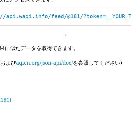
//api.waqi.info/feed/@181/?token=__YOUR_
.
果に似たデータを取得できます。
/
および
aqicn.org/json-api/doc/
を参照してください)
H181)