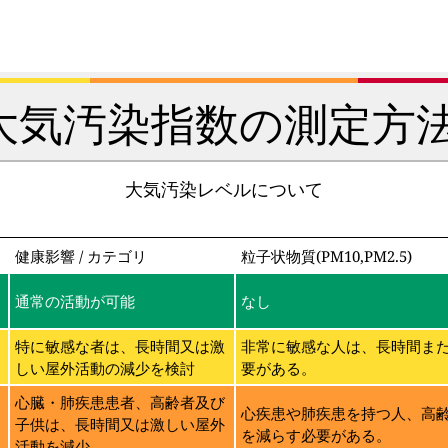
大気汚染指数の測定方法
大気汚染レベルについて
健康影響 / カテゴリ
粒子状物質(PM10,PM2.5)
通常の活動が可能
なし
特に敏感な者は、長時間又は激
非常に敏感な人は、長時間ま
しい屋外活動の減少を検討
要がある。
に
心臓・肺疾患患者、高齢者及び
心疾患や肺疾患を持つ人、高
子供は、長時間又は激しい屋外
を減らす必要がある。
活動を減少