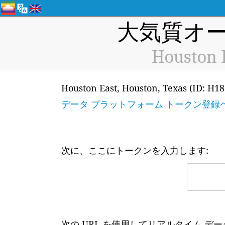
大気質オー
Houston E
Houston East, Houston, Tex
データ プラットフォーム トークン登録
次に、ここにトークンを入力します:
次の URL を使用してリアルタイム デ