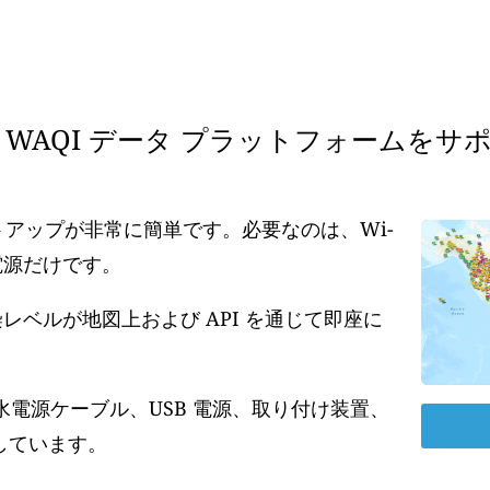
WAQI データ プラットフォームをサ
ットアップが非常に簡単です。必要なのは、Wi-
の電源だけです。
ベルが地図上および API を通じて即座に
水電源ケーブル、USB 電源、取り付け装置、
しています。