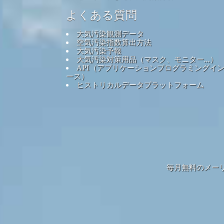
よくある質問
大気汚染観測データ
空気汚染指数算出方法
大気汚染予報
大気汚染対策用品（マスク、モニター...）
API（アプリケーションプログラミングイ
ース）
ヒストリカルデータプラットフォーム
毎月無料のメー