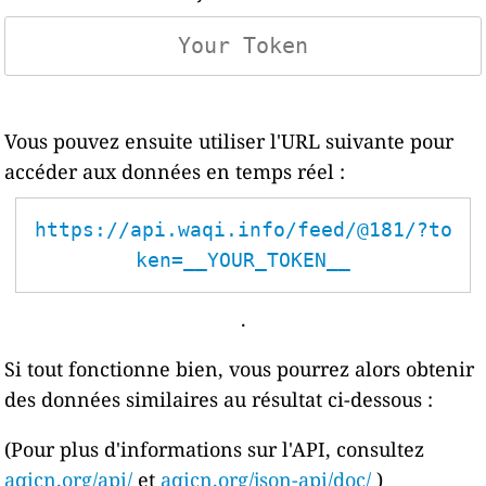
Vous pouvez ensuite utiliser l'URL suivante pour
accéder aux données en temps réel :
https://api.waqi.info/feed/@181/?to
ken=__YOUR_TOKEN__
.
Si tout fonctionne bien, vous pourrez alors obtenir
des données similaires au résultat ci-dessous :
(Pour plus d'informations sur l'API, consultez
aqicn.org/api/
et
aqicn.org/json-api/doc/
)