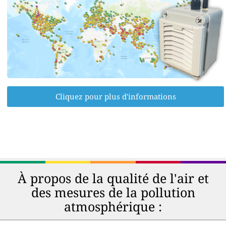
Cliquez pour plus d'informations
À propos de la qualité de l'air et
des mesures de la pollution
atmosphérique :