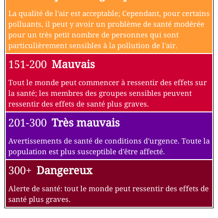
La qualité de l'air est acceptable; Cependant, pour certains
polluants, il peut y avoir un problème de santé modérée
pour un très petit nombre de personnes qui sont
particulièrement sensibles à la pollution de l'air.
151-200
Mauvais
Tout le monde peut commencer à ressentir des effets sur
la santé; les membres des groupes sensibles peuvent
ressentir des effets de santé plus graves.
201-300
Très mauvais
Avertissements de santé de conditions d'urgence. Toute la
population est plus susceptible d'être affecté.
300+
Dangereux
Alerte de santé: tout le monde peut ressentir des effets de
santé plus graves.