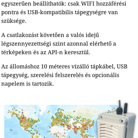
egyszerűen beállíthatók: csak WIFI hozzáférési
pontra és USB-kompatibilis tápegységre van
szüksége.
A csatlakozást követően a valós idejű
légszennyezettségi szint azonnal elérhető a
térképeken és az API-n keresztül.
Az állomáshoz 10 méteres vízálló tápkábel, USB
tápegység, szerelési felszerelés és opcionális
napelem is tartozik.