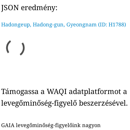
JSON eredmény:
Hadongeup, Hadong-gun, Gyeongnam (ID: H1788)
Támogassa a WAQI adatplatformot a
levegőminőség-figyelő beszerzésével.
GAIA levegőminőség-figyelőink nagyon