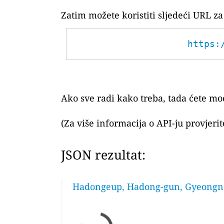
Zatim možete koristiti sljedeći URL 
https:
Ako sve radi kako treba, tada ćete moć
(Za više informacija o API-ju provjeri
JSON rezultat:
Hadongeup, Hadong-gun, Gyeongna