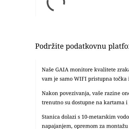
Podržite podatkovnu platf
Naše GAIA monitore kvalitete zraka
vam je samo WIFI pristupna točka 
Nakon povezivanja, vaše razine o
trenutno su dostupne na kartama i
Stanica dolazi s 10-metarskim vod
napajanjem, opremom za montažu 