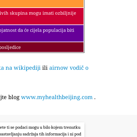
jivih skupina mogu imati ozbiljnije
tnost da će cijela populacija biti
posljedice
ka na wikipediji
ili
airnow vodič o
jte blog
www.myhealthbeijing.com
.
itete ti se podaci mogu u bilo kojem trenutku
sastavljanju sadržaja tih informacija i ni pod