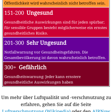
Öffentlichkeit wird wahrscheinlich nicht betroffen sein.
151-200
Ungesund
Gesundheitliche Auswirkungen sind für jeden spürbar;
für sensible Gruppen besteht möglicherweise ein ernstes
gesundheitliches Risiko.
201-300
Sehr Ungesund
Notfallwarnung vor Gesundheitsgefahren. Die
Gesamtbevölkerung ist davon wahrscheinlich betroffen.
300+
Gefährlich
Gesundheitswarnung: Jeder kann ernstere
gesundheitliche Auswirkungen haben
Um mehr über Luftqualität und -verschmutzung zu
erfahren, gehen Sie auf die Seite
Luftverschmutzung (Wikipedia)
oder den
AIRNow