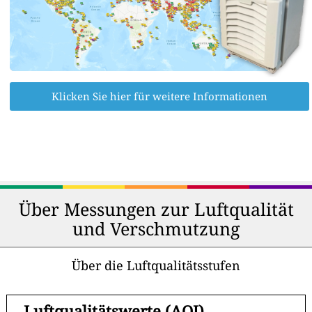
Klicken Sie hier für weitere Informationen
Über Messungen zur Luftqualität
und Verschmutzung
Über die Luftqualitätsstufen
-
Luftqualitätswerte (AQI)