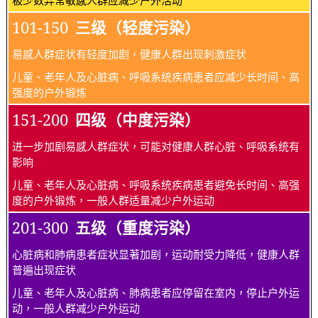
101-150
三级（轻度污染）
易感人群症状有轻度加剧，健康人群出现刺激症状
儿童、老年人及心脏病、呼吸系统疾病患者应减少长时间、高
强度的户外锻炼
151-200
四级（中度污染）
进一步加剧易感人群症状，可能对健康人群心脏、呼吸系统有
影响
儿童、老年人及心脏病、呼吸系统疾病患者避免长时间、高强
度的户外锻炼，一般人群适量减少户外运动
201-300
五级（重度污染）
心脏病和肺病患者症状显著加剧，运动耐受力降低，健康人群
普遍出现症状
儿童、老年人及心脏病、肺病患者应停留在室内，停止户外运
动，一般人群减少户外运动