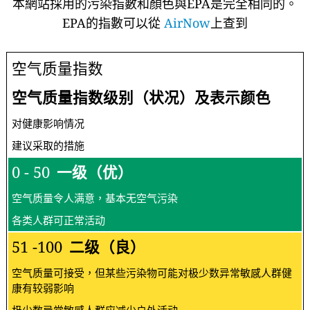
本網站採用的污染指數和顏色與EPA是完全相同的。
EPA的指數可以從
AirNow
上查到
空气质量指数
空气质量指数级别（状况）及表示颜色
对健康影响情况
建议采取的措施
0 - 50
一级（优）
空气质量令人满意，基本无空气污染
各类人群可正常活动
51 -100
二级（良）
空气质量可接受，但某些污染物可能对极少数异常敏感人群健
康有较弱影响
极少数异常敏感人群应减少户外活动