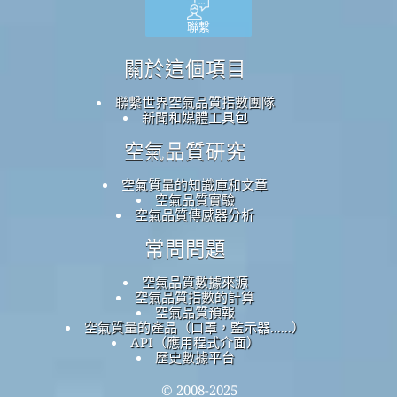
聯繫
關於這個項目
聯繫世界空氣品質指數團隊
新聞和媒體工具包
空氣品質研究
空氣質量的知識庫和文章
空氣品質實驗
空氣品質傳感器分析
常問問題
空氣品質數據來源
空氣品質指數的計算
空氣品質預報
空氣質量的產品（口罩，監示器......）
API（應用程式介面）
歷史數據平台
© 2008-2025