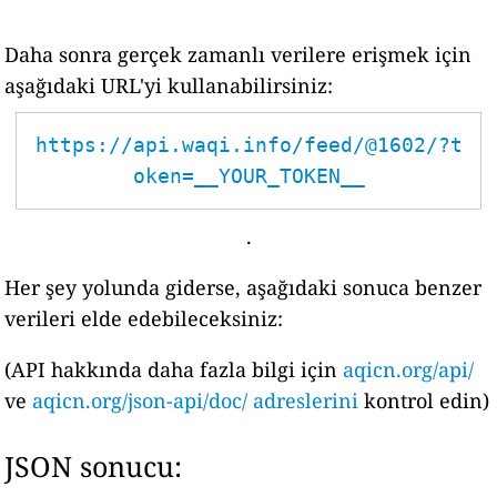
Daha sonra gerçek zamanlı verilere erişmek için
aşağıdaki URL'yi kullanabilirsiniz:
https://api.waqi.info/feed/@1602/?t
oken=__YOUR_TOKEN__
.
Her şey yolunda giderse, aşağıdaki sonuca benzer
verileri elde edebileceksiniz:
(API hakkında daha fazla bilgi için
aqicn.org/api/
ve
aqicn.org/json-api/doc/ adreslerini
kontrol edin)
JSON sonucu: