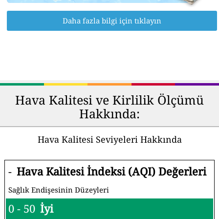
Daha fazla bilgi için tıklayın
Hava Kalitesi ve Kirlilik Ölçümü
Hakkında:
Hava Kalitesi Seviyeleri Hakkında
-
Hava Kalitesi İndeksi (AQI) Değerleri
Sağlık Endişesinin Düzeyleri
0 - 50
İyi