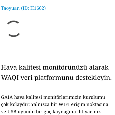
Taoyuan (ID: H1602)
Hava kalitesi monitörünüzü alarak
WAQI veri platformunu destekleyin.
GAIA hava kalitesi monitörlerimizin kurulumu
çok kolaydır: Yalnızca bir WIFI erişim noktasına
ve USB uyumlu bir güç kaynağına ihtiyacınız