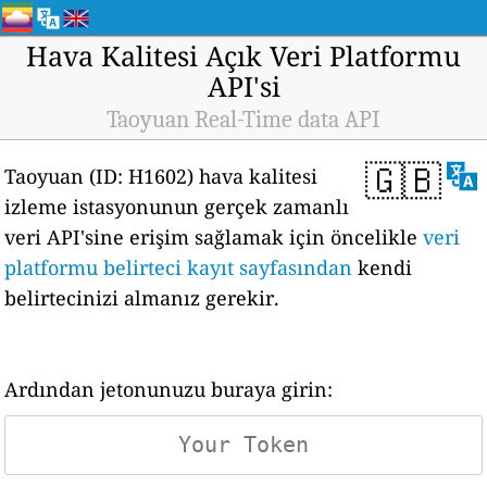
Hava Kalitesi Açık Veri Platformu
API'si
Taoyuan Real-Time data API
🇬🇧
Taoyuan (ID: H1602) hava kalitesi
izleme istasyonunun gerçek zamanlı
veri API'sine erişim sağlamak için öncelikle
veri
platformu belirteci kayıt sayfasından
kendi
belirtecinizi almanız gerekir.
Ardından jetonunuzu buraya girin: