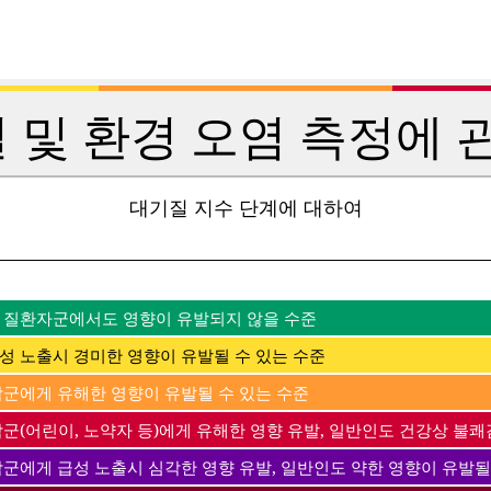
 및 환경 오염 측정에 관
대기질 지수 단계에 대하여
 질환자군에서도 영향이 유발되지 않을 수준
성 노출시 경미한 영향이 유발될 수 있는 수준
감군에게 유해한 영향이 유발될 수 있는 수준
군(어린이, 노약자 등)에게 유해한 영향 유발, 일반인도 건강상 불쾌
감군에게 급성 노출시 심각한 영향 유발, 일반인도 약한 영향이 유발될