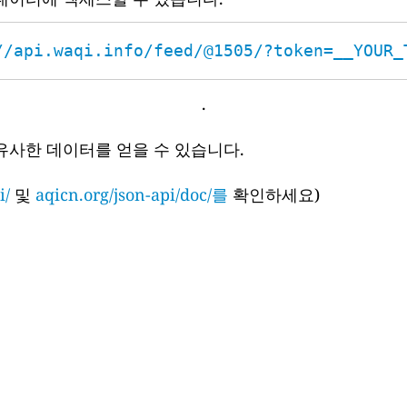
//api.waqi.info/feed/@1505/?token=__YOUR_
.
유사한 데이터를 얻을 수 있습니다.
i/
및
aqicn.org/json-api/doc/를
확인하세요)