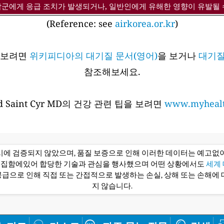
감군에게 응급 조치가 발생되거나, 일반인에게 유해한 영향이 유발될 
(Reference: see
airkorea.or.kr
)
아보려면
위키피디아의 대기질 문서(영어)
을 보거나
대기질
참조해보세요.
 Saint Cyr MD의 건강 관련 팁을 보려면
www.myhealt
당시에 검증되지 않았으며, 품질 보증으로 인해 이러한 데이터는 예고없이
편집함에있어 합당한 기술과 관심을 행사했으며 어떤 상황에서도
세계 대
급으로 인해 직접 또는 간접적으로 발생하는 손실, 상해 또는 손해에 
지 않습니다.