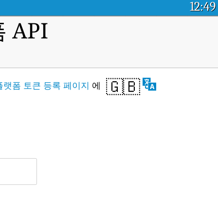
12:49
API
🇬🇧
플랫폼 토큰 등록 페이지
에