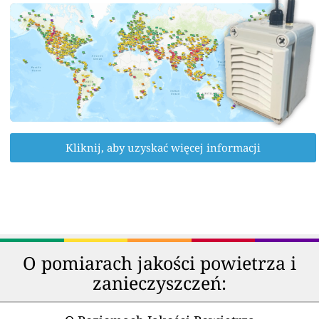
Kliknij, aby uzyskać więcej informacji
O pomiarach jakości powietrza i
zanieczyszczeń: