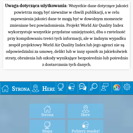
Uwaga dotycząca użytkowania
: Wszystkie dane dotyczące jakości
powietrza mogą być nieważne w chwili publikacji, a w celu
zapewnienia jakości dane te mogą być w dowolnym momencie
zmieniane bez powiadomienia. Projekt World Air Quality Index
wykorzystuje wszystkie przydatne umiejętności, dba o rzetelność
przy kompilowaniu treści tych informacji, ale w żadnym wypadku
zespół projektowy World Air Quality Index lub jego agenci nie są
odpowiedzialni za umowę, delikt lub w inny sposób za jakiekolwiek
straty, obrażenia lub szkody wynikające bezpośrednio lub pośrednio
z dostarczania tych danych.
Strona
Here
Strona
Here
Mapa
Pobierz maskę!