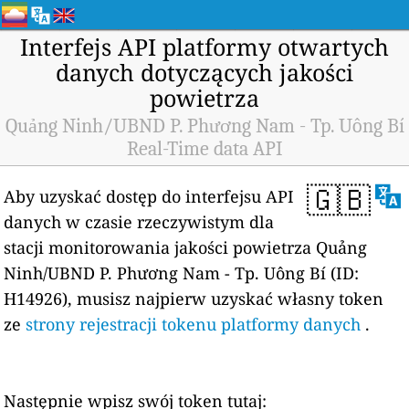
Interfejs API platformy otwartych
danych dotyczących jakości
powietrza
Quảng Ninh/UBND P. Phương Nam - Tp. Uông Bí
Real-Time data API
🇬🇧
Aby uzyskać dostęp do interfejsu API
danych w czasie rzeczywistym dla
stacji monitorowania jakości powietrza Quảng
Ninh/UBND P. Phương Nam - Tp. Uông Bí (ID:
H14926), musisz najpierw uzyskać własny token
ze
strony rejestracji tokenu platformy danych
.
Następnie wpisz swój token tutaj: