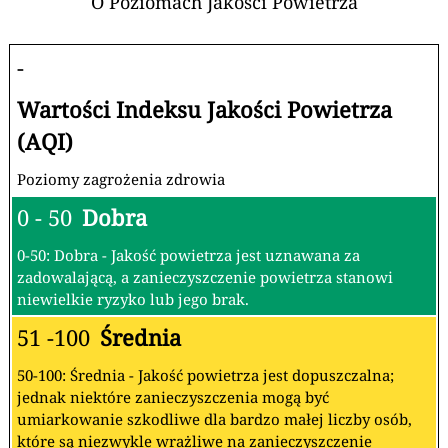
O Poziomach Jakości Powietrza
-
Wartości Indeksu Jakości Powietrza
(AQI)
Poziomy zagrożenia zdrowia
0 - 50
Dobra
0-50: Dobra - Jakość powietrza jest uznawana za
zadowalającą, a zanieczyszczenie powietrza stanowi
niewielkie ryzyko lub jego brak.
51 -100
Średnia
50-100: Średnia - Jakość powietrza jest dopuszczalna;
jednak niektóre zanieczyszczenia mogą być
umiarkowanie szkodliwe dla bardzo małej liczby osób,
które są niezwykle wrażliwe na zanieczyszczenie