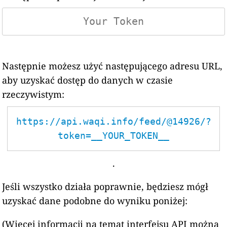
Następnie możesz użyć następującego adresu URL,
aby uzyskać dostęp do danych w czasie
rzeczywistym:
https://api.waqi.info/feed/@14926/?
token=__YOUR_TOKEN__
.
Jeśli wszystko działa poprawnie, będziesz mógł
uzyskać dane podobne do wyniku poniżej:
(Więcej informacji na temat interfejsu API można