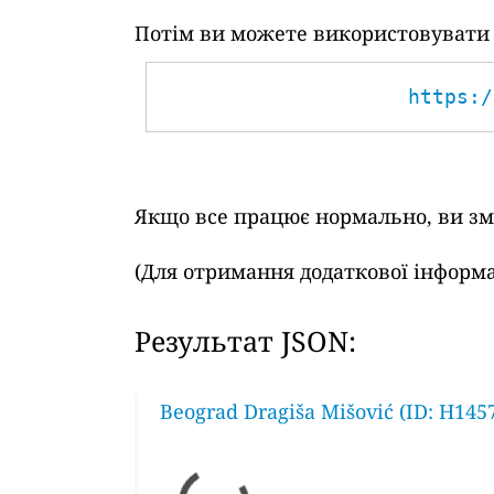
Потім ви можете використовувати т
https:/
Якщо все працює нормально, ви змо
(Для отримання додаткової інформа
Результат JSON:
Beograd Dragiša Mišović (ID: H145