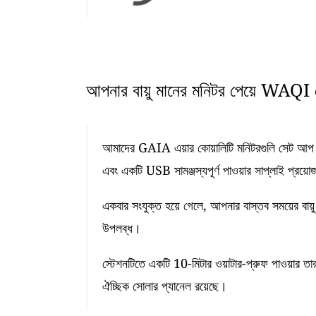
আপনার বায়ু মানের মনিটর পেয়ে WAQI ডে
আমাদের GAIA এয়ার কোয়ালিটি মনিটরগুলি সেট আপ কর
এবং একটি USB সামঞ্জস্যপূর্ণ পাওয়ার সাপ্লাই প্রয়ো
একবার সংযুক্ত হয়ে গেলে, আপনার বাস্তব সময়ের বায়ু
উপলব্ধ।
স্টেশনটিতে একটি 10-মিটার ওয়াটার-প্রুফ পাওয়ার তা
ঐচ্ছিক সোলার প্যানেল রয়েছে।