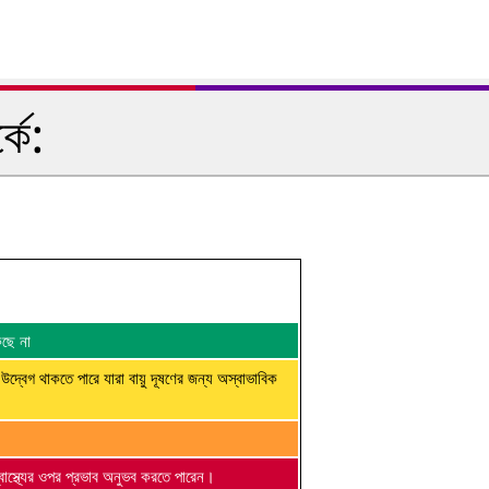
কে:
কছে না
 উদ্বেগ থাকতে পারে যারা বায়ু দূষণের জন্য অস্বাভাবিক
্বাস্থ্যের ওপর প্রভাব অনুভব করতে পারেন।