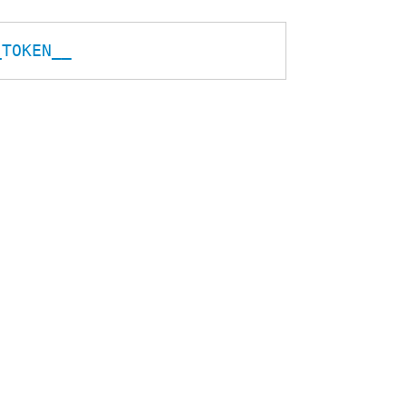
_TOKEN__