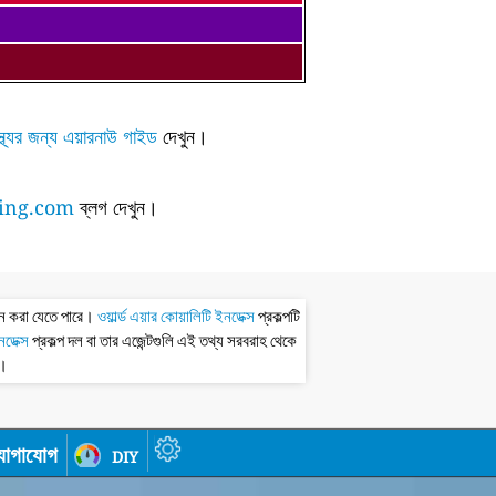
্থ্যের জন্য এয়ারনাউ গাইড
দেখুন।
ing.com
ব্লগ দেখুন।
ধন করা যেতে পারে।
ওয়ার্ল্ড এয়ার কোয়ালিটি ইনডেক্স
প্রকল্পটি
ইনডেক্স
প্রকল্প দল বা তার এজেন্টগুলি এই তথ্য সরবরাহ থেকে
ধ।
োগাযোগ
diy