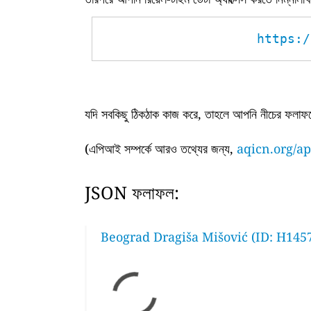
https:/
যদি সবকিছু ঠিকঠাক কাজ করে, তাহলে আপনি নীচের ফলাফল
(এপিআই সম্পর্কে আরও তথ্যের জন্য,
aqicn.org/ap
JSON ফলাফল:
Beograd Dragiša Mišović (ID: H145