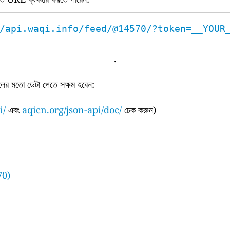
/api.waqi.info/feed/@14570/?token=__YOUR
.
ের মতো ডেটা পেতে সক্ষম হবেন:
i/
এবং
aqicn.org/json-api/doc/
চেক করুন)
70)