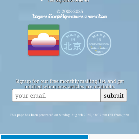
© 2008-2025
ໂຄງການດັດຊະນີຄຸນນະພາບອາກາດໂລກ
Signup for our free monthly mailing list, and get
notified when new articles are available.
submit
This page has been generated on Sunday, Aug 9th 2026, 18:37 pm CST from jp2n