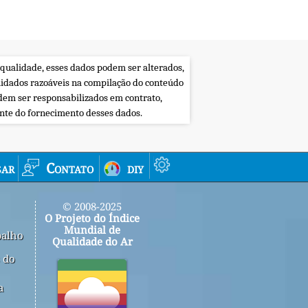
 qualidade, esses dados podem ser alterados,
uidados razoáveis na compilação do conteúdo
dem ser responsabilizados em contrato,
ente do fornecimento desses dados.
sar
Contato
diy
© 2008-2025
O Projeto do Índice
Mundial de
balho
Qualidade do Ar
 do
a