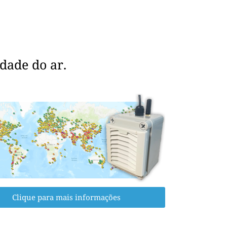
dade do ar.
Clique para mais informações