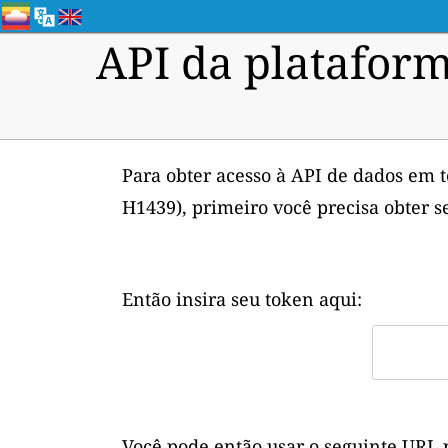
API da plataform
Para obter acesso à API de dados em 
H1439), primeiro você precisa obter 
Então insira seu token aqui:
Você pode então usar o seguinte URL 