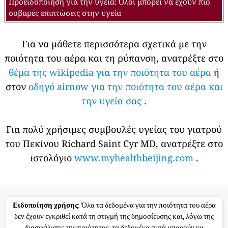
Προειδοποίηση για την υγεία: Όλοι μπορεί να έχουν πιο
σοβαρές επιπτώσεις στην υγεία
Για να μάθετε περισσότερα σχετικά με την
ποιότητα του αέρα και τη ρύπανση, ανατρέξτε στο
θέμα της wikipedia για την ποιότητα του αέρα
ή
στον
οδηγό airnow για την ποιότητα του αέρα και
την υγεία σας
.
Για πολύ χρήσιμες συμβουλές υγείας του γιατρού
του Πεκίνου Richard Saint Cyr MD, ανατρέξτε στο
ιστολόγιο
www.myhealthbeijing.com
.
Ειδοποίηση χρήσης
: Όλα τα δεδομένα για την ποιότητα του αέρα
δεν έχουν εγκριθεί κατά τη στιγμή της δημοσίευσης και, λόγω της
διασφάλισης της ποιότητας, τα δεδομένα αυτά μπορούν να