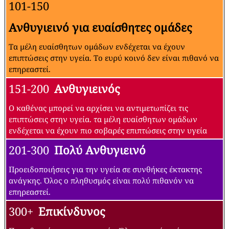
101-150
Ανθυγιεινό για ευαίσθητες ομάδες
Τα μέλη ευαίσθητων ομάδων ενδέχεται να έχουν
επιπτώσεις στην υγεία. Το ευρύ κοινό δεν είναι πιθανό να
επηρεαστεί.
151-200
Ανθυγιεινός
Ο καθένας μπορεί να αρχίσει να αντιμετωπίζει τις
επιπτώσεις στην υγεία. τα μέλη ευαίσθητων ομάδων
ενδέχεται να έχουν πιο σοβαρές επιπτώσεις στην υγεία
201-300
Πολύ Ανθυγιεινό
Προειδοποιήσεις για την υγεία σε συνθήκες έκτακτης
ανάγκης. Όλος ο πληθυσμός είναι πολύ πιθανόν να
επηρεαστεί.
300+
Επικίνδυνος