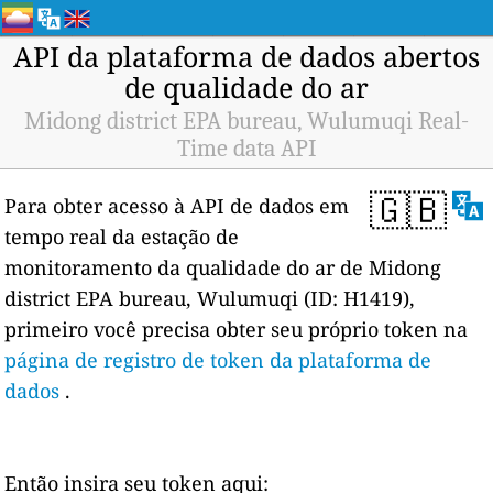
API da plataforma de dados abertos
de qualidade do ar
Midong district EPA bureau, Wulumuqi Real-
Time data API
🇬🇧
Para obter acesso à API de dados em
tempo real da estação de
monitoramento da qualidade do ar de Midong
district EPA bureau, Wulumuqi (ID: H1419),
primeiro você precisa obter seu próprio token na
página de registro de token da plataforma de
dados
.
Então insira seu token aqui: