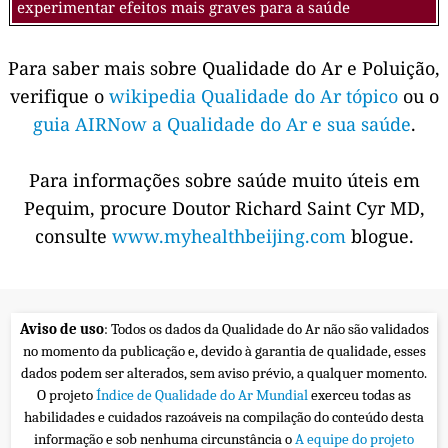
experimentar efeitos mais graves para a saúde
Para saber mais sobre Qualidade do Ar e Poluição,
verifique o
wikipedia Qualidade do Ar tópico
ou o
guia AIRNow a Qualidade do Ar e sua saúde
.
Para informações sobre saúde muito úteis em
Pequim, procure Doutor Richard Saint Cyr MD,
consulte
www.myhealthbeijing.com
blogue.
Aviso de uso
: Todos os dados da Qualidade do Ar não são validados
no momento da publicação e, devido à garantia de qualidade, esses
dados podem ser alterados, sem aviso prévio, a qualquer momento.
O projeto
Índice de Qualidade do Ar Mundial
exerceu todas as
habilidades e cuidados razoáveis na compilação do conteúdo desta
informação e sob nenhuma circunstância o
A equipe do projeto