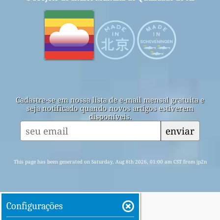
Cadastre-se em nossa lista de e-mail mensal gratuita e
seja notificado quando novos artigos estiverem
disponíveis.
enviar
This page has been generated on Saturday, Aug 8th 2026, 01:00 am CST from jp2n
Configurações