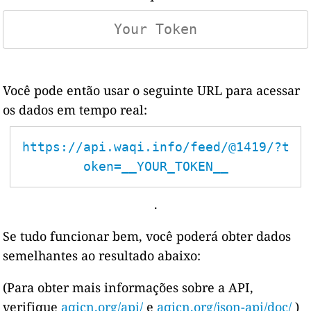
Você pode então usar o seguinte URL para acessar
os dados em tempo real:
https://api.waqi.info/feed/@1419/?t
oken=__YOUR_TOKEN__
.
Se tudo funcionar bem, você poderá obter dados
semelhantes ao resultado abaixo:
(Para obter mais informações sobre a API,
verifique
aqicn.org/api/
e
aqicn.org/json-api/doc/
)