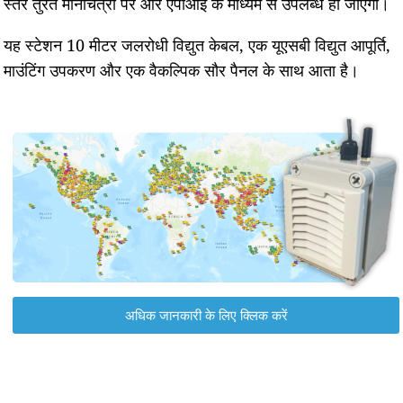
स्तर तुरंत मानचित्रों पर और एपीआई के माध्यम से उपलब्ध हो जाएगा।
यह स्टेशन 10 मीटर जलरोधी विद्युत केबल, एक यूएसबी विद्युत आपूर्ति,
माउंटिंग उपकरण और एक वैकल्पिक सौर पैनल के साथ आता है।
अधिक जानकारी के लिए क्लिक करें