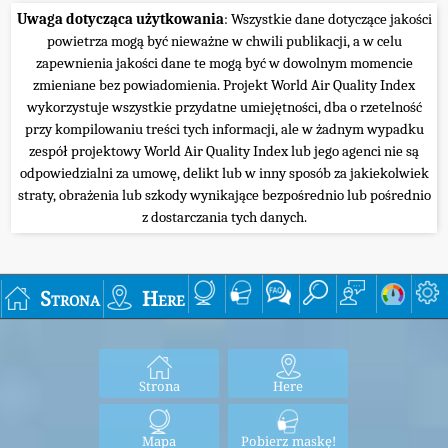
Uwaga dotycząca użytkowania
: Wszystkie dane dotyczące jakości
powietrza mogą być nieważne w chwili publikacji, a w celu
zapewnienia jakości dane te mogą być w dowolnym momencie
zmieniane bez powiadomienia. Projekt World Air Quality Index
wykorzystuje wszystkie przydatne umiejętności, dba o rzetelność
przy kompilowaniu treści tych informacji, ale w żadnym wypadku
zespół projektowy World Air Quality Index lub jego agenci nie są
odpowiedzialni za umowę, delikt lub w inny sposób za jakiekolwiek
straty, obrażenia lub szkody wynikające bezpośrednio lub pośrednio
z dostarczania tych danych.
Strona
Here
Strona
Here
Mapa
Pobierz maskę!