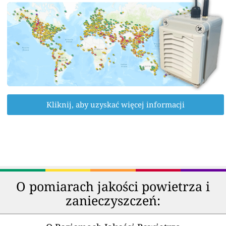
Kliknij, aby uzyskać więcej informacji
O pomiarach jakości powietrza i
zanieczyszczeń: