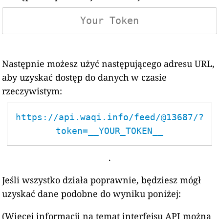
Następnie możesz użyć następującego adresu URL,
aby uzyskać dostęp do danych w czasie
rzeczywistym:
https://api.waqi.info/feed/@13687/?
token=__YOUR_TOKEN__
.
Jeśli wszystko działa poprawnie, będziesz mógł
uzyskać dane podobne do wyniku poniżej:
(Więcej informacji na temat interfejsu API można