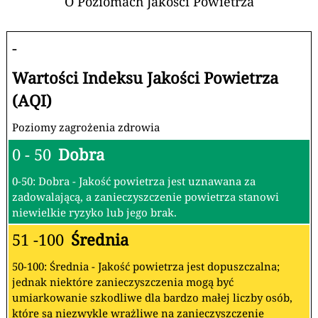
O Poziomach Jakości Powietrza
-
Wartości Indeksu Jakości Powietrza
(AQI)
Poziomy zagrożenia zdrowia
0 - 50
Dobra
0-50: Dobra - Jakość powietrza jest uznawana za
zadowalającą, a zanieczyszczenie powietrza stanowi
niewielkie ryzyko lub jego brak.
51 -100
Średnia
50-100: Średnia - Jakość powietrza jest dopuszczalna;
jednak niektóre zanieczyszczenia mogą być
umiarkowanie szkodliwe dla bardzo małej liczby osób,
które są niezwykle wrażliwe na zanieczyszczenie